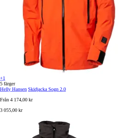
+1
5 färger
Helly Hansen
Skidjacka Sogn 2.0
Från
4 174,00 kr
3 055,00 kr