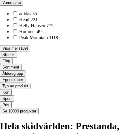
Varumärke
adidas
35
Head
221
Helly Hansen
775
Hummel
49
Peak Mountain
1118
Visa mer
(189)
Storlek
Färg
Sortiment
Åldersgrupp
Egenskaper
Typ av produkt
Kön
Sport
Pris
Se 10000 produkter
Hela skidvärlden: Prestanda,