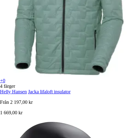
+0
4 färger
Helly Hansen
Jacka lifaloft insulator
Från
2 197,00 kr
1 669,00 kr