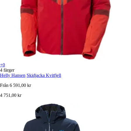
+0
4 färger
Helly Hansen
Skidjacka Kvitfjell
Från
6 591,00 kr
4 751,00 kr