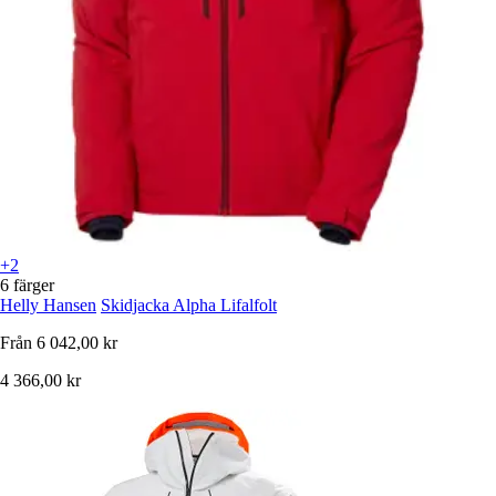
+2
6 färger
Helly Hansen
Skidjacka Alpha Lifalfolt
Från
6 042,00 kr
4 366,00 kr