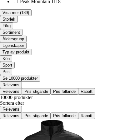
Peak Mountain
1118
Visa mer
(189)
Storlek
Färg
Sortiment
Åldersgrupp
Egenskaper
Typ av produkt
Kön
Sport
Pris
Se 10000 produkter
Relevans
Relevans
Pris stigande
Pris fallande
Rabatt
10000 produkter
Sortera efter
Relevans
Relevans
Pris stigande
Pris fallande
Rabatt