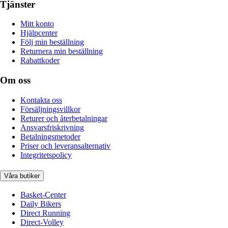
Tjänster
Mitt konto
Hjälpcenter
Följ min beställning
Returnera min beställning
Rabattkoder
Om oss
Kontakta oss
Försäljningsvillkor
Returer och återbetalningar
Ansvarsfriskrivning
Betalningsmetoder
Priser och leveransalternativ
Integritetspolicy
Våra butiker
Basket-Center
Daily Bikers
Direct Running
Direct-Volley