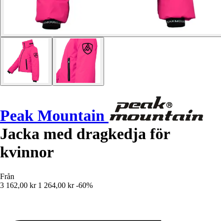
Peak Mountain
Jacka med dragkedja för
kvinnor
Från
3 162,00 kr
1 264,00 kr
-60%