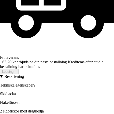
Fri leverans
+63,20 kr
erbjuds pa din nasta bestallning
Krediteras efter att din
bestallning har bekraftats
Loading...
Beskrivning
Tekniska egenskaper?:
Skidjacka
Hakeförsvar
2 sidofickor med dragkedja