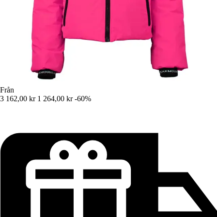
Från
3 162,00 kr
1 264,00 kr
-60%