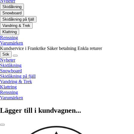
Nyheter
Skidåkning
Snowboard
Skidåkning på fjäll
Vandring & Trek
Klattring
Rensning
Varumärken
Kundservice i Frankrike
Säker betalning
Enkla returer
Sök
Nyheter
Skidåkning
Snowboard
Skidåkning på fjäll
Vandring & Trek
Klattring
Rensning
Varumärken
Lägger till i kundvagnen...