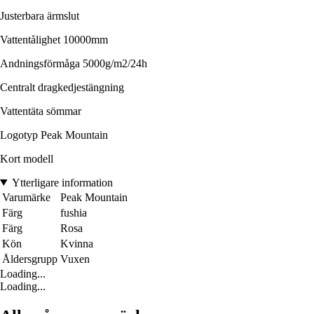
Justerbara ärmslut
Vattentålighet 10000mm
Andningsförmåga 5000g/m2/24h
Centralt dragkedjestängning
Vattentäta sömmar
Logotyp Peak Mountain
Kort modell
Ytterligare information
Varumärke
Peak Mountain
Färg
fushia
Färg
Rosa
Kön
Kvinna
Åldersgrupp
Vuxen
Loading...
Loading...