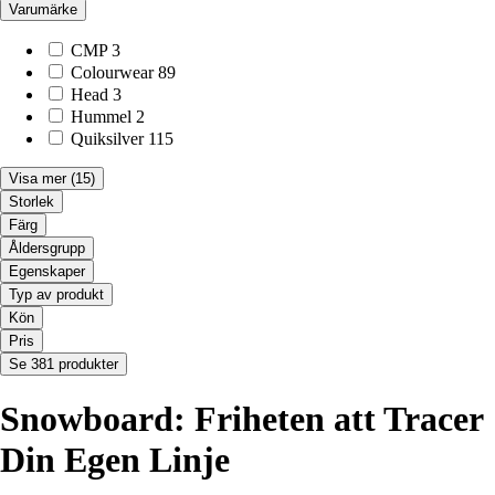
Varumärke
CMP
3
Colourwear
89
Head
3
Hummel
2
Quiksilver
115
Visa mer
(15)
Storlek
Färg
Åldersgrupp
Egenskaper
Typ av produkt
Kön
Pris
Se 381 produkter
Snowboard: Friheten att Tracer
Din Egen Linje