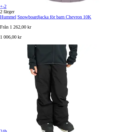
+-2
2 färger
Hummel
Snowboardjacka för barn Chevron 10K
Från
1 262,00 kr
1 006,00 kr
24h