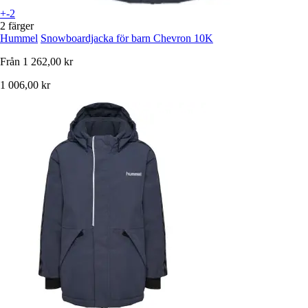
+-2
2 färger
Hummel
Snowboardjacka för barn Chevron 10K
Från
1 262,00 kr
1 006,00 kr