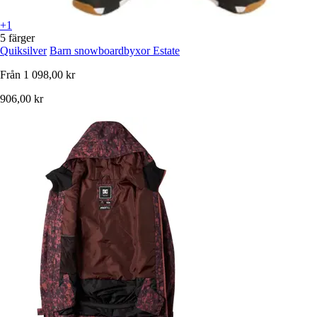
+1
5 färger
Quiksilver
Barn snowboardbyxor Estate
Från
1 098,00 kr
906,00 kr