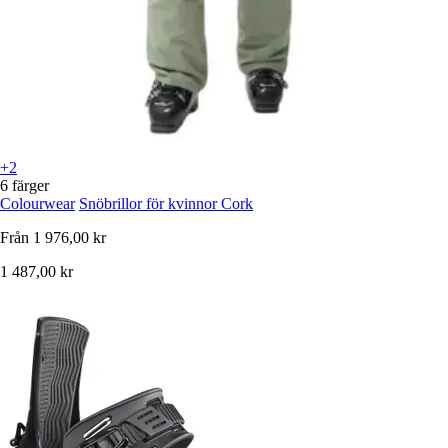
+2
6 färger
Colourwear
Snöbrillor för kvinnor Cork
Från
1 976,00 kr
1 487,00 kr