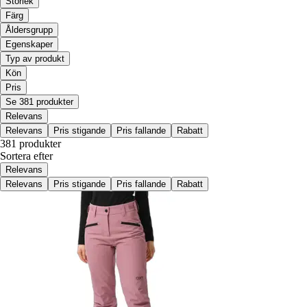
Storlek
Färg
Åldersgrupp
Egenskaper
Typ av produkt
Kön
Pris
Se 381 produkter
Relevans
Relevans
Pris stigande
Pris fallande
Rabatt
381 produkter
Sortera efter
Relevans
Relevans
Pris stigande
Pris fallande
Rabatt