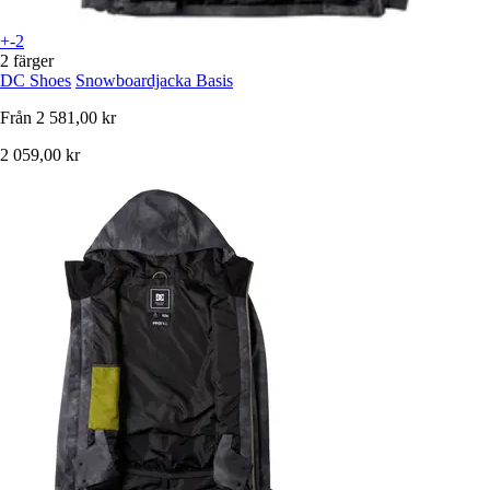
+-2
2 färger
DC Shoes
Snowboardjacka Basis
Från
2 581,00 kr
2 059,00 kr