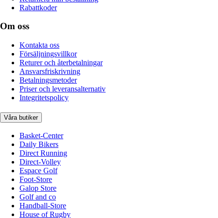
Rabattkoder
Om oss
Kontakta oss
Försäljningsvillkor
Returer och återbetalningar
Ansvarsfriskrivning
Betalningsmetoder
Priser och leveransalternativ
Integritetspolicy
Våra butiker
Basket-Center
Daily Bikers
Direct Running
Direct-Volley
Espace Golf
Foot-Store
Galop Store
Golf and co
Handball-Store
House of Rugby