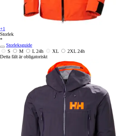
+1
Storlek
*
Storleksguide
S
M
L
24h
XL
2XL
24h
Detta fält är obligatoriskt