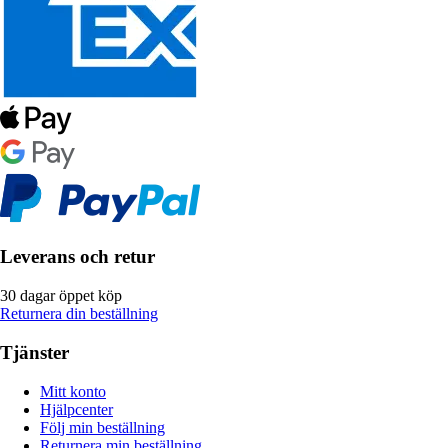
Leverans och retur
30 dagar öppet köp
Returnera din beställning
Tjänster
Mitt konto
Hjälpcenter
Följ min beställning
Returnera min beställning