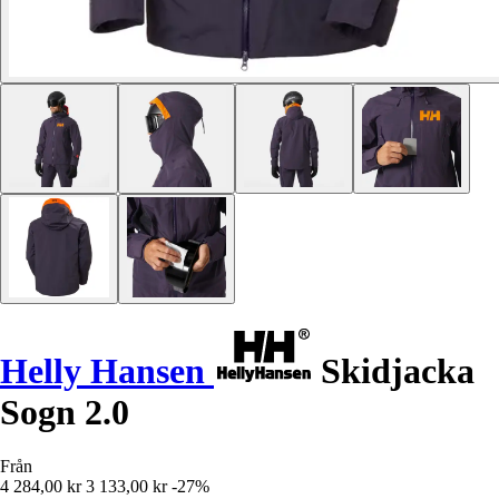
Helly Hansen
Skidjacka
Sogn 2.0
Från
4 284,00 kr
3 133,00 kr
-27%