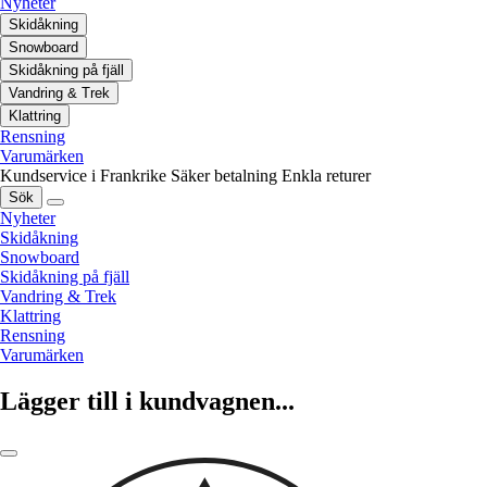
Nyheter
Skidåkning
Snowboard
Skidåkning på fjäll
Vandring & Trek
Klattring
Rensning
Varumärken
Kundservice i Frankrike
Säker betalning
Enkla returer
Sök
Nyheter
Skidåkning
Snowboard
Skidåkning på fjäll
Vandring & Trek
Klattring
Rensning
Varumärken
Lägger till i kundvagnen...