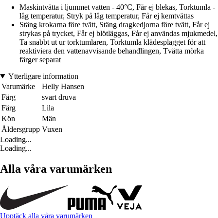
Maskintvätta i ljummet vatten - 40°C, Får ej blekas, Torktumla -
låg temperatur, Stryk på låg temperatur, Får ej kemtvättas
Stäng krokarna före tvätt, Stäng dragkedjorna före tvätt, Får ej
strykas på trycket, Får ej blötläggas, Får ej användas mjukmedel,
Ta snabbt ut ur torktumlaren, Torktumla klädesplagget för att
reaktiviera den vattenavvisande behandlingen, Tvätta mörka
färger separat
Ytterligare information
Varumärke
Helly Hansen
Färg
svart druva
Färg
Lila
Kön
Män
Åldersgrupp
Vuxen
Loading...
Loading...
Alla våra varumärken
Upptäck alla våra varumärken