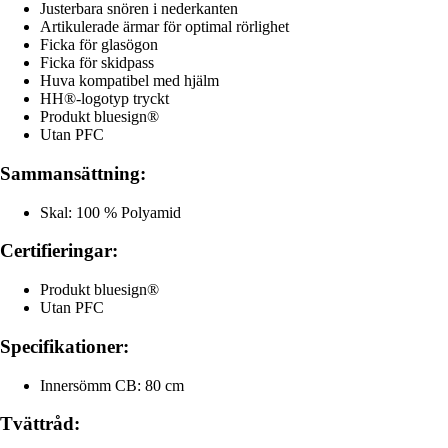
Justerbara snören i nederkanten
Artikulerade ärmar för optimal rörlighet
Ficka för glasögon
Ficka för skidpass
Huva kompatibel med hjälm
HH®-logotyp tryckt
Produkt bluesign®
Utan PFC
Sammansättning:
Skal: 100 % Polyamid
Certifieringar:
Produkt bluesign®
Utan PFC
Specifikationer:
Innersömm CB: 80 cm
Tvättråd: