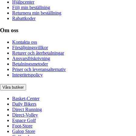
Hjälpcenter
Följ min beställning
Returnera min beställning
Rabattkoder
Om oss
Kontakta oss
Försäljningsvillkor
Returer och återbetalningar
Ansvarsfriskrivning
Betalningsmetoder
Priser och leveransalternativ
Integritetspolicy
Våra butiker
Basket-Center
Daily Bikers
Direct Running
Direct-Volley
Espace Golf
Foot-Store
Galop Store