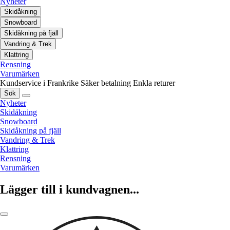
Nyheter
Skidåkning
Snowboard
Skidåkning på fjäll
Vandring & Trek
Klattring
Rensning
Varumärken
Kundservice i Frankrike
Säker betalning
Enkla returer
Sök
Nyheter
Skidåkning
Snowboard
Skidåkning på fjäll
Vandring & Trek
Klattring
Rensning
Varumärken
Lägger till i kundvagnen...