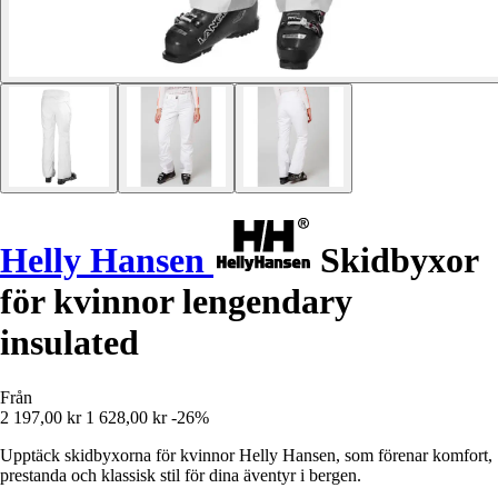
Helly Hansen
Skidbyxor
för kvinnor lengendary
insulated
Från
2 197,00 kr
1 628,00 kr
-26%
Upptäck skidbyxorna för kvinnor Helly Hansen, som förenar komfort,
prestanda och klassisk stil för dina äventyr i bergen.