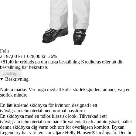
Från
2 197,00 kr
1 628,00 kr
-26%
+81,40 kr
erbjuds pa din nasta bestallning
Krediteras efter att din
bestallning har bekraftats
Loading...
Beskrivning
Notera märke: Var noga med att kolla storleksguiden, annars, välj en
storlek mindre.
En lätt isolerad skidbyxa för kvinnor, designad i ett
tvåvägsstretchmaterial med normal passform.
En skidbyxa med en tidlös klassisk look. Tillverkad i ett
tvåvägsstretchmaterial som både är vattentätt och andningsbart, håller
denna skidbyxa dig varm och torr för överlägsen komfort. Byxan
Legendary har varit en storsäljare Helly Hansen® i många år. Den är