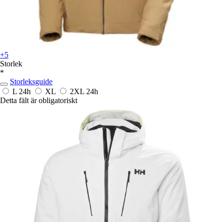
+5
Storlek
*
Storleksguide
L
24h
XL
2XL
24h
Detta fält är obligatoriskt