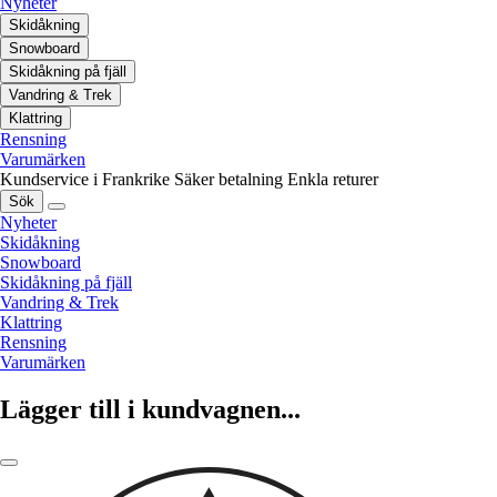
Nyheter
Skidåkning
Snowboard
Skidåkning på fjäll
Vandring & Trek
Klattring
Rensning
Varumärken
Kundservice i Frankrike
Säker betalning
Enkla returer
Sök
Nyheter
Skidåkning
Snowboard
Skidåkning på fjäll
Vandring & Trek
Klattring
Rensning
Varumärken
Lägger till i kundvagnen...