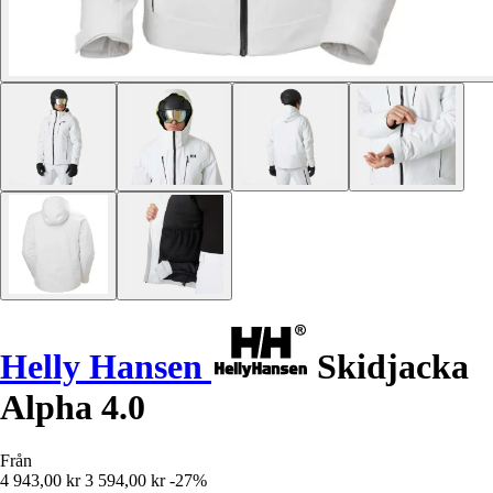
Helly Hansen
Skidjacka
Alpha 4.0
Från
4 943,00 kr
3 594,00 kr
-27%