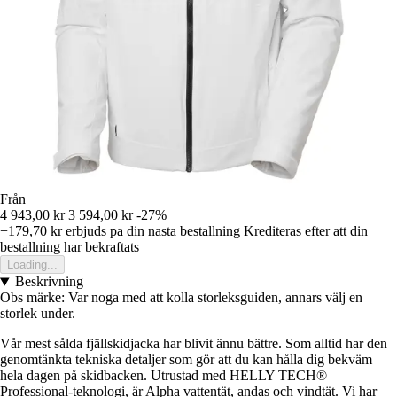
Från
4 943,00 kr
3 594,00 kr
-27%
+179,70 kr
erbjuds pa din nasta bestallning
Krediteras efter att din
bestallning har bekraftats
Loading...
Beskrivning
Obs märke: Var noga med att kolla storleksguiden, annars välj en
storlek under.
Vår mest sålda fjällskidjacka har blivit ännu bättre. Som alltid har den
genomtänkta tekniska detaljer som gör att du kan hålla dig bekväm
hela dagen på skidbacken. Utrustad med HELLY TECH®
Professional-teknologi, är Alpha vattentät, andas och vindtät. Vi har