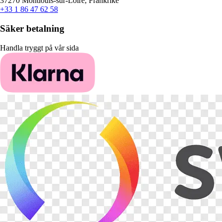
37270 Montlouis-sur-Loire, Frankrike
+33 1 86 47 62 58
Säker betalning
Handla tryggt på vår sida