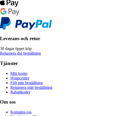
Leverans och retur
30 dagar öppet köp
Returnera din beställning
Tjänster
Mitt konto
Hjälpcenter
Följ min beställning
Returnera min beställning
Rabattkoder
Om oss
Kontakta oss