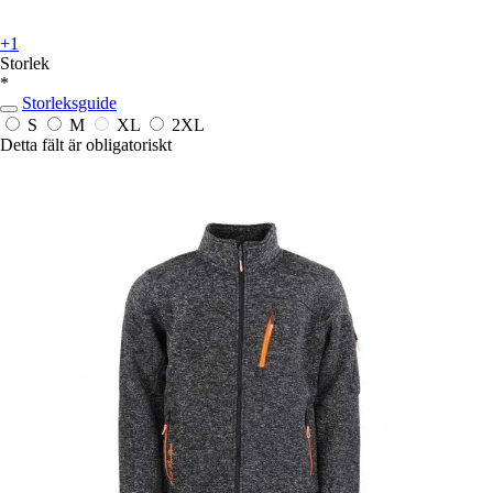
+1
Storlek
*
Storleksguide
S
M
XL
2XL
Detta fält är obligatoriskt