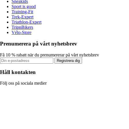
Sneakids
Sport is good
Training-Fit
Trek-Expert
Triathlon-Expert
TripnBikers
Vélo-Store
Prenumerera på vårt nyhetsbrev
Få 10 % rabatt när du prenumererar på vårt nyhetsbrev
Registrera dig
Håll kontakten
Följ oss på sociala medier