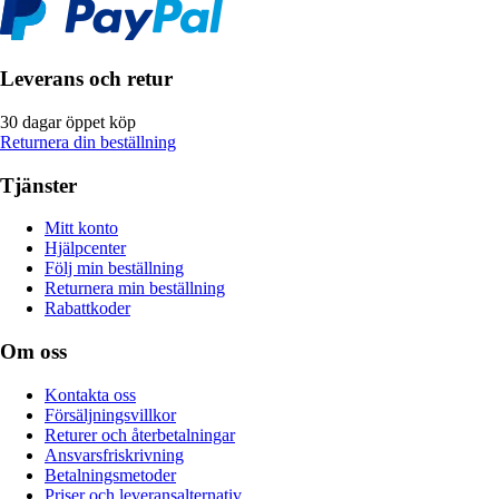
Leverans och retur
30 dagar öppet köp
Returnera din beställning
Tjänster
Mitt konto
Hjälpcenter
Följ min beställning
Returnera min beställning
Rabattkoder
Om oss
Kontakta oss
Försäljningsvillkor
Returer och återbetalningar
Ansvarsfriskrivning
Betalningsmetoder
Priser och leveransalternativ