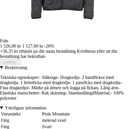
Från
1 526,00 kr
1 127,00 kr
-26%
+56,35 kr
erbjuds pa din nasta bestallning
Krediteras efter att din
bestallning har bekraftats
Loading...
Beskrivning
Tekniska egenskaper:- Ståkrage- Dragkedja- 2 handfickor med
dragkedja- 1 bröstficka med dragkedja- 1 passficka med dragkedja-
Fina dragkedjor- Märke på ärmen och logga på fickan- Lång ärm-
Elastiska manschetter- Rak skärning- StandardlängdMaterial:- 100%
polyester
Ytterligare information
Varumärke
Peak Mountain
Färg
melerad svart
Färg
Svart