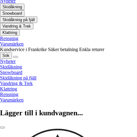
Nyheter
Skidåkning
Snowboard
Skidåkning på fjäll
Vandring & Trek
Klattring
Rensning
Varumärken
Kundservice i Frankrike
Säker betalning
Enkla returer
Sök
Nyheter
Skidåkning
Snowboard
Skidåkning på fjäll
Vandring & Trek
Klattring
Rensning
Varumärken
Lägger till i kundvagnen...