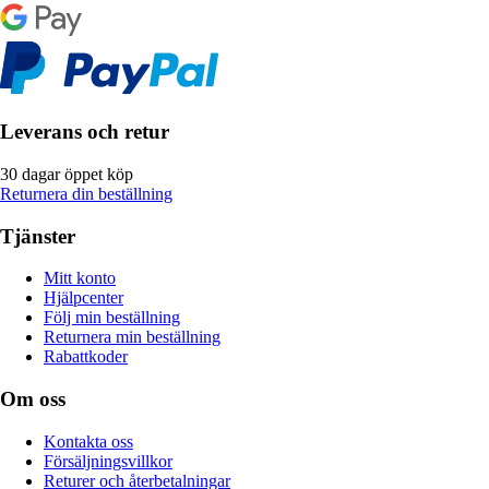
Leverans och retur
30 dagar öppet köp
Returnera din beställning
Tjänster
Mitt konto
Hjälpcenter
Följ min beställning
Returnera min beställning
Rabattkoder
Om oss
Kontakta oss
Försäljningsvillkor
Returer och återbetalningar