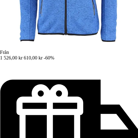
Från
1 526,00 kr
610,00 kr
-60%