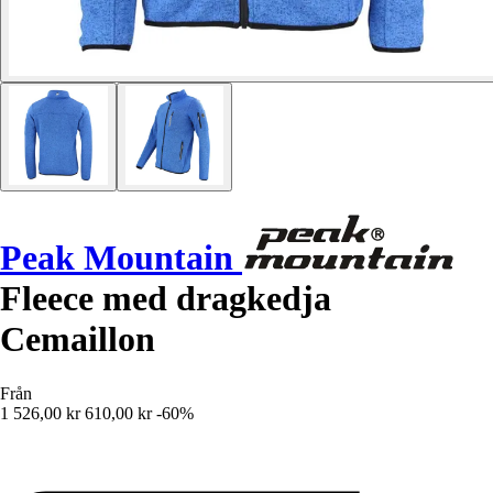
Peak Mountain
Fleece med dragkedja
Cemaillon
Från
1 526,00 kr
610,00 kr
-60%