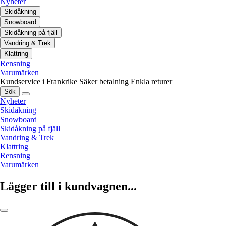
Nyheter
Skidåkning
Snowboard
Skidåkning på fjäll
Vandring & Trek
Klattring
Rensning
Varumärken
Kundservice i Frankrike
Säker betalning
Enkla returer
Sök
Nyheter
Skidåkning
Snowboard
Skidåkning på fjäll
Vandring & Trek
Klattring
Rensning
Varumärken
Lägger till i kundvagnen...