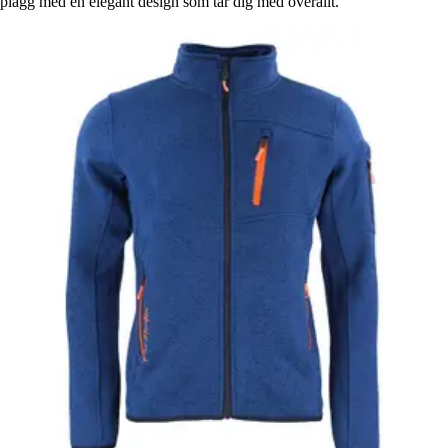
plagg med en elegant design som tar dig med överallt.