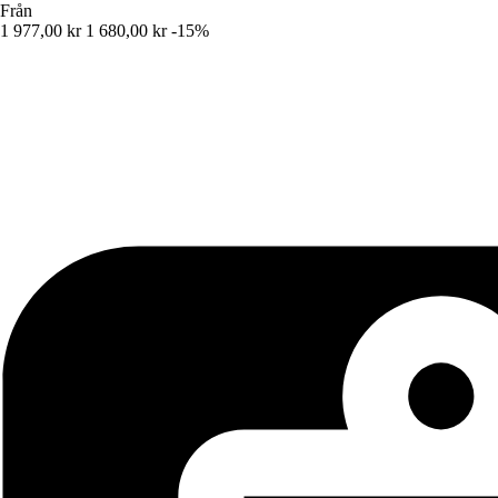
Från
1 977,00 kr
1 680,00 kr
-15%