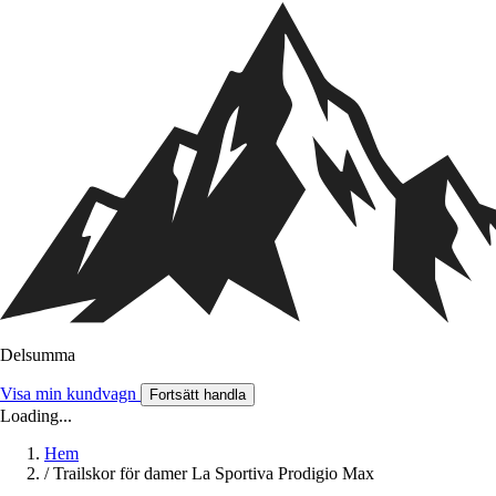
Delsumma
Visa min kundvagn
Fortsätt handla
Loading...
Hem
/
Trailskor för damer La Sportiva Prodigio Max