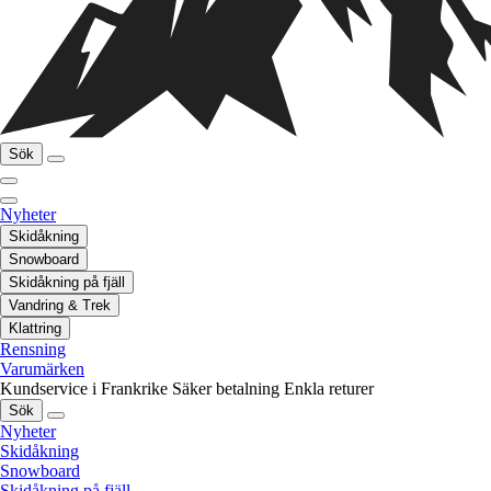
Sök
Nyheter
Skidåkning
Snowboard
Skidåkning på fjäll
Vandring & Trek
Klattring
Rensning
Varumärken
Kundservice i Frankrike
Säker betalning
Enkla returer
Sök
Nyheter
Skidåkning
Snowboard
Skidåkning på fjäll