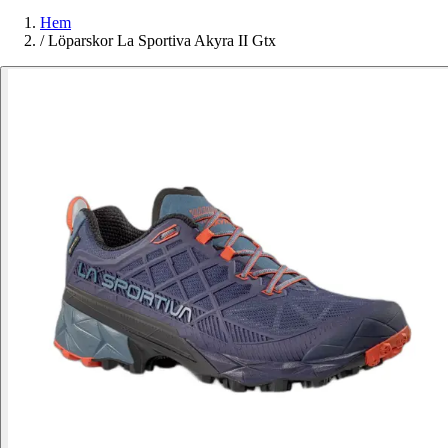
Hem
/
Löparskor La Sportiva Akyra II Gtx