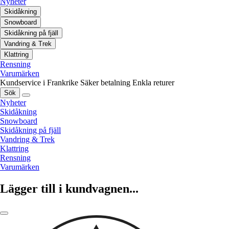
Nyheter
Skidåkning
Snowboard
Skidåkning på fjäll
Vandring & Trek
Klattring
Rensning
Varumärken
Kundservice i Frankrike
Säker betalning
Enkla returer
Sök
Nyheter
Skidåkning
Snowboard
Skidåkning på fjäll
Vandring & Trek
Klattring
Rensning
Varumärken
Lägger till i kundvagnen...