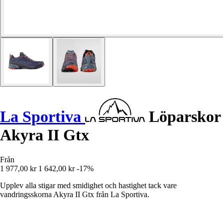
La Sportiva
Löparskor
Akyra II Gtx
Från
1 977,00 kr
1 642,00 kr
-17%
Upplev alla stigar med smidighet och hastighet tack vare
vandringsskorna Akyra II Gtx från La Sportiva.