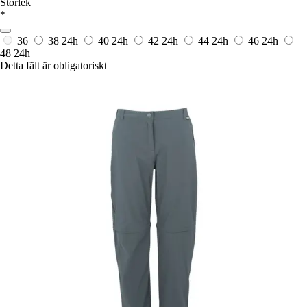
Storlek
*
36
38
24h
40
24h
42
24h
44
24h
46
24h
48
24h
Detta fält är obligatoriskt