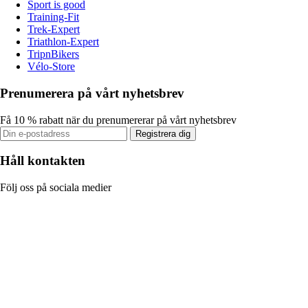
Sport is good
Training-Fit
Trek-Expert
Triathlon-Expert
TripnBikers
Vélo-Store
Prenumerera på vårt nyhetsbrev
Få 10 % rabatt när du prenumererar på vårt nyhetsbrev
Registrera dig
Håll kontakten
Följ oss på sociala medier