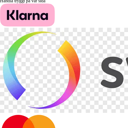
Handla tryggt på vår sida