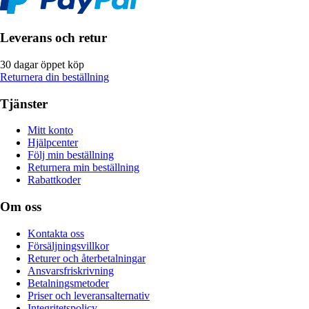
Leverans och retur
30 dagar öppet köp
Returnera din beställning
Tjänster
Mitt konto
Hjälpcenter
Följ min beställning
Returnera min beställning
Rabattkoder
Om oss
Kontakta oss
Försäljningsvillkor
Returer och återbetalningar
Ansvarsfriskrivning
Betalningsmetoder
Priser och leveransalternativ
Integritetspolicy