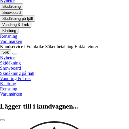
Nyheter
Skidåkning
Snowboard
Skidåkning på fjäll
Vandring & Trek
Klattring
Rensning
Varumärken
Kundservice i Frankrike
Säker betalning
Enkla returer
Sök
Nyheter
Skidåkning
Snowboard
Skidåkning på fjäll
Vandring & Trek
Klattring
Rensning
Varumärken
Lägger till i kundvagnen...