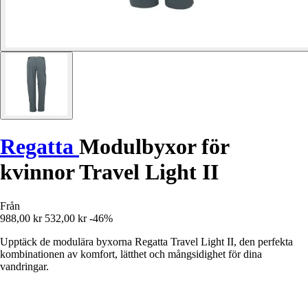
Regatta
Modulbyxor för
kvinnor Travel Light II
Från
988,00 kr
532,00 kr
-46%
Upptäck de modulära byxorna Regatta Travel Light II, den perfekta
kombinationen av komfort, lätthet och mångsidighet för dina
vandringar.