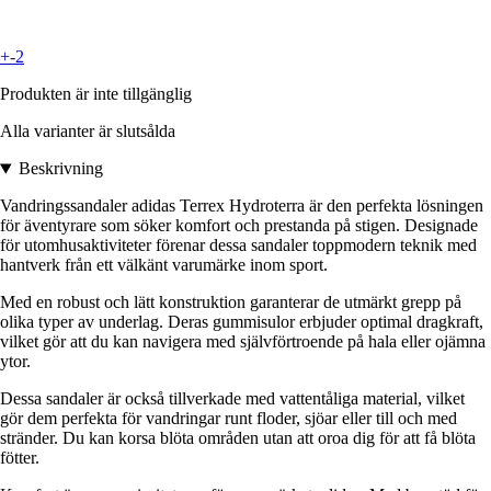
+-2
Produkten är inte tillgänglig
Alla varianter är slutsålda
Beskrivning
Vandringssandaler adidas Terrex Hydroterra är den perfekta lösningen
för äventyrare som söker komfort och prestanda på stigen. Designade
för utomhusaktiviteter förenar dessa sandaler toppmodern teknik med
hantverk från ett välkänt varumärke inom sport.
Med en robust och lätt konstruktion garanterar de utmärkt grepp på
olika typer av underlag. Deras gummisulor erbjuder optimal dragkraft,
vilket gör att du kan navigera med självförtroende på hala eller ojämna
ytor.
Dessa sandaler är också tillverkade med vattentåliga material, vilket
gör dem perfekta för vandringar runt floder, sjöar eller till och med
stränder. Du kan korsa blöta områden utan att oroa dig för att få blöta
fötter.