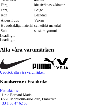
Färg
khasix/khasix/khathr
Färg
Beige
Kön
Blandad
Åldersgrupp
Vuxen
Huvudsakligt material
syntetiskt material
Sula
slitstark gummi
Loading...
Loading...
Alla våra varumärken
Upptäck alla våra varumärken
Kundservice i Frankrike
Kontakta oss
11 rue Bernard Maris
37270 Montlouis-sur-Loire, Frankrike
+33 1 86 47 62 58