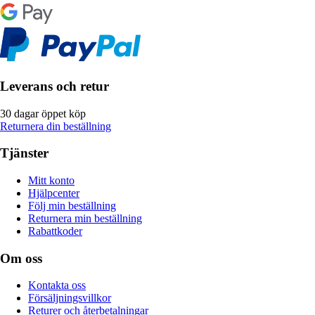
Leverans och retur
30 dagar öppet köp
Returnera din beställning
Tjänster
Mitt konto
Hjälpcenter
Följ min beställning
Returnera min beställning
Rabattkoder
Om oss
Kontakta oss
Försäljningsvillkor
Returer och återbetalningar