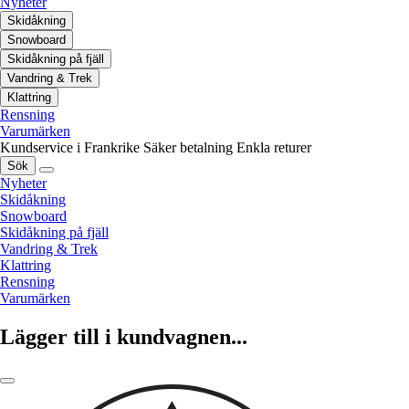
Nyheter
Skidåkning
Snowboard
Skidåkning på fjäll
Vandring & Trek
Klattring
Rensning
Varumärken
Kundservice i Frankrike
Säker betalning
Enkla returer
Sök
Nyheter
Skidåkning
Snowboard
Skidåkning på fjäll
Vandring & Trek
Klattring
Rensning
Varumärken
Lägger till i kundvagnen...