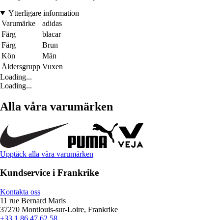
Ytterligare information
Varumärke
adidas
Färg
blacar
Färg
Brun
Kön
Män
Åldersgrupp
Vuxen
Loading...
Loading...
Alla våra varumärken
Upptäck alla våra varumärken
Kundservice i Frankrike
Kontakta oss
11 rue Bernard Maris
37270 Montlouis-sur-Loire, Frankrike
+33 1 86 47 62 58