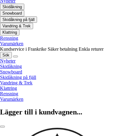
Nyheter
Skidåkning
Snowboard
Skidåkning på fjäll
Vandring & Trek
Klattring
Rensning
Varumärken
Kundservice i Frankrike
Säker betalning
Enkla returer
Sök
Nyheter
Skidåkning
Snowboard
Skidåkning på fjäll
Vandring & Trek
Klattring
Rensning
Varumärken
Lägger till i kundvagnen...