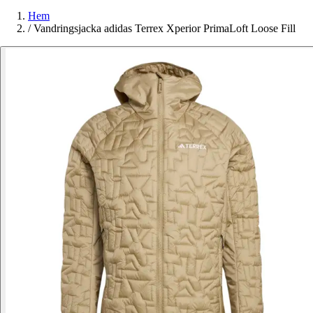
Hem
/
Vandringsjacka adidas Terrex Xperior PrimaLoft Loose Fill