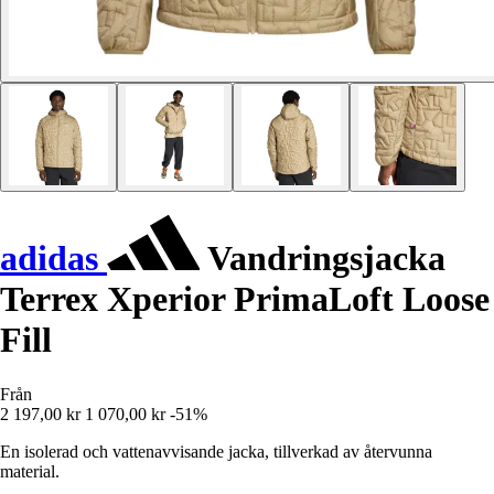
adidas
Vandringsjacka
Terrex Xperior PrimaLoft Loose
Fill
Från
2 197,00 kr
1 070,00 kr
-51%
En isolerad och vattenavvisande jacka, tillverkad av återvunna
material.