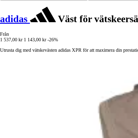
adidas
Väst för vätskeers
Från
1 537,00 kr
1 143,00 kr
-26%
Utrusta dig med vätskevästen adidas XPR för att maximera din prestatio