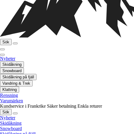
Sök
Nyheter
Skidåkning
Snowboard
Skidåkning på fjäll
Vandring & Trek
Klattring
Rensning
Varumärken
Kundservice i Frankrike
Säker betalning
Enkla returer
Sök
Nyheter
Skidåkning
Snowboard
Skidåkning på fjäll