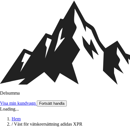
Delsumma
Visa min kundvagn
Fortsätt handla
Loading...
Hem
/
Väst för vätskeersättning adidas XPR