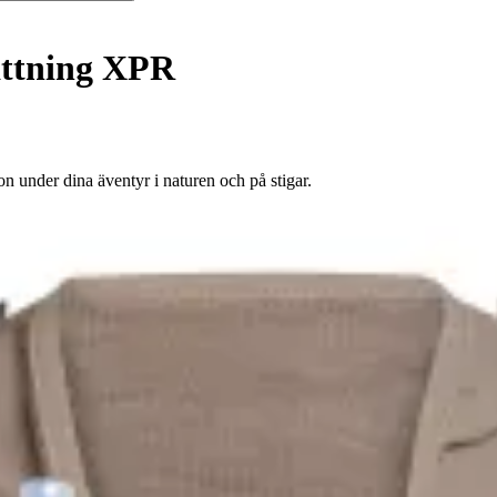
ättning XPR
n under dina äventyr i naturen och på stigar.