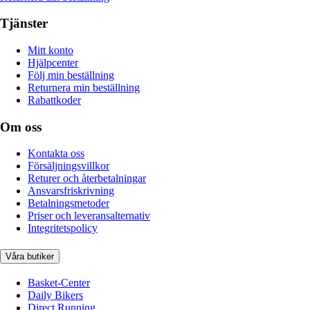
Tjänster
Mitt konto
Hjälpcenter
Följ min beställning
Returnera min beställning
Rabattkoder
Om oss
Kontakta oss
Försäljningsvillkor
Returer och återbetalningar
Ansvarsfriskrivning
Betalningsmetoder
Priser och leveransalternativ
Integritetspolicy
Våra butiker
Basket-Center
Daily Bikers
Direct Running