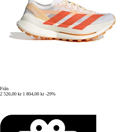
Från
2 526,00 kr
1 804,00 kr
-29%