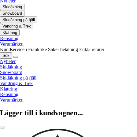
Nyheter
Skidåkning
Snowboard
Skidåkning på fjäll
Vandring & Trek
Klattring
Rensning
Varumärken
Kundservice i Frankrike
Säker betalning
Enkla returer
Sök
Nyheter
Skidåkning
Snowboard
Skidåkning på fjäll
Vandring & Trek
Klattring
Rensning
Varumärken
Lägger till i kundvagnen...