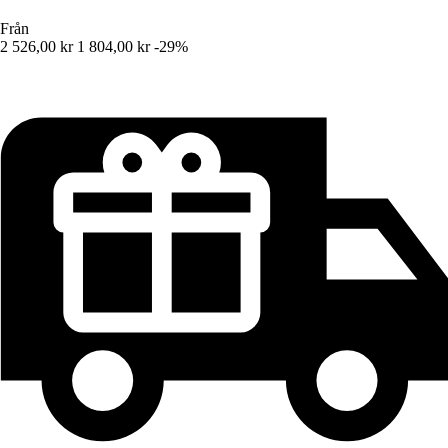
Från
2 526,00 kr
1 804,00 kr
-29%