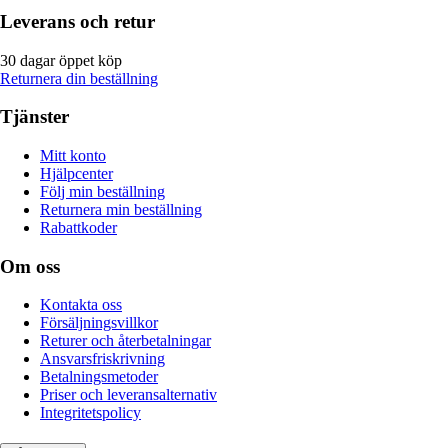
Leverans och retur
30 dagar öppet köp
Returnera din beställning
Tjänster
Mitt konto
Hjälpcenter
Följ min beställning
Returnera min beställning
Rabattkoder
Om oss
Kontakta oss
Försäljningsvillkor
Returer och återbetalningar
Ansvarsfriskrivning
Betalningsmetoder
Priser och leveransalternativ
Integritetspolicy