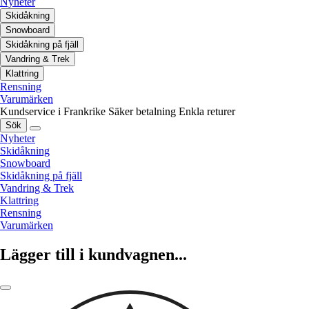
Nyheter
Skidåkning
Snowboard
Skidåkning på fjäll
Vandring & Trek
Klattring
Rensning
Varumärken
Kundservice i Frankrike
Säker betalning
Enkla returer
Sök
Nyheter
Skidåkning
Snowboard
Skidåkning på fjäll
Vandring & Trek
Klattring
Rensning
Varumärken
Lägger till i kundvagnen...