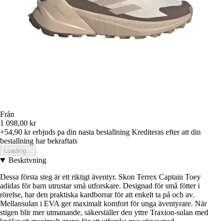
Från
1 098,00 kr
+54,90 kr
erbjuds pa din nasta bestallning
Krediteras efter att din
bestallning har bekraftats
Loading...
Beskrivning
Dessa första steg är ett riktigt äventyr. Skon Terrex Captain Toey
adidas för barn utrustar små utforskare. Designad för små fötter i
rörelse, har den praktiska kardborrar för att enkelt ta på och av.
Mellansulan i EVA ger maximalt komfort för unga äventyrare. När
stigen blir mer utmanande, säkerställer den yttre Traxion-sulan med