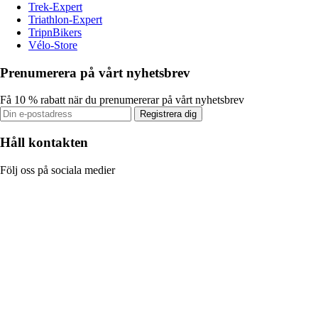
Trek-Expert
Triathlon-Expert
TripnBikers
Vélo-Store
Prenumerera på vårt nyhetsbrev
Få 10 % rabatt när du prenumererar på vårt nyhetsbrev
Registrera dig
Håll kontakten
Följ oss på sociala medier