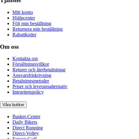
Tjänster
Mitt konto
Hjälpcenter
Följ min beställning
Returnera min beställning
Rabattkoder
Om oss
Kontakta oss
Försäljningsvillkor
Returer och återbetalningar
Ansvarsfriskrivning
Betalningsmetoder
Priser och leveransalternativ
Integritetspolicy
Våra butiker
Basket-Center
Daily Bikers
Direct Running
Direct-Volley
Espace Golf