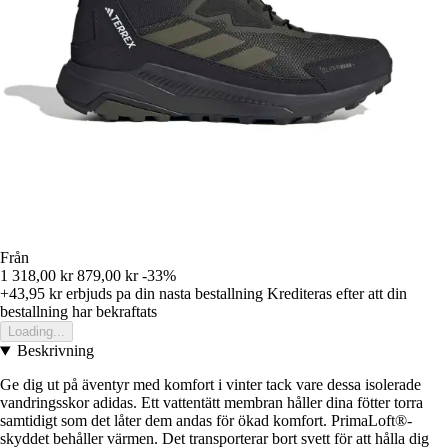
Från
1 318,00 kr
879,00 kr
-33%
+43,95 kr
erbjuds pa din nasta bestallning
Krediteras efter att din
bestallning har bekraftats
Loading...
Beskrivning
Ge dig ut på äventyr med komfort i vinter tack vare dessa isolerade
vandringsskor adidas. Ett vattentätt membran håller dina fötter torra
samtidigt som det låter dem andas för ökad komfort. PrimaLoft®-
skyddet behåller värmen. Det transporterar bort svett för att hålla dig