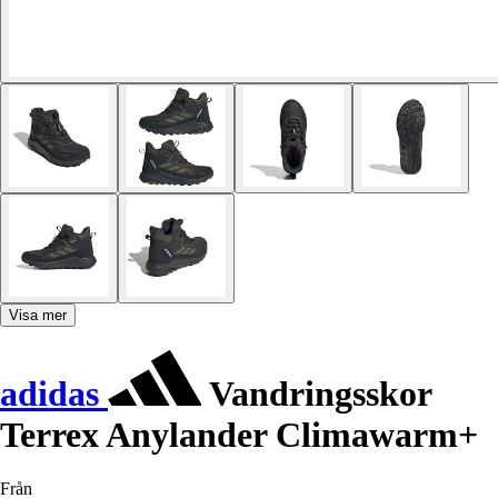
Visa mer
adidas
Vandringsskor
Terrex Anylander Climawarm+
Från