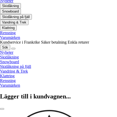
Nyheter
Skidåkning
Snowboard
Skidåkning på fjäll
Vandring & Trek
Klattring
Rensning
Varumärken
Kundservice i Frankrike
Säker betalning
Enkla returer
Sök
Nyheter
Skidåkning
Snowboard
Skidåkning på fjäll
Vandring & Trek
Klattring
Rensning
Varumärken
Lägger till i kundvagnen...