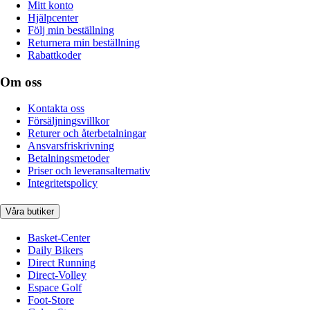
Mitt konto
Hjälpcenter
Följ min beställning
Returnera min beställning
Rabattkoder
Om oss
Kontakta oss
Försäljningsvillkor
Returer och återbetalningar
Ansvarsfriskrivning
Betalningsmetoder
Priser och leveransalternativ
Integritetspolicy
Våra butiker
Basket-Center
Daily Bikers
Direct Running
Direct-Volley
Espace Golf
Foot-Store