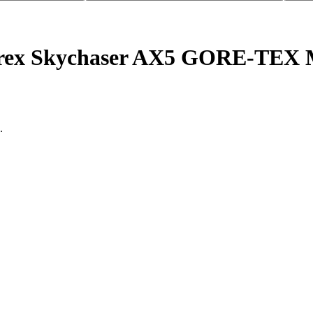
rrex Skychaser AX5 GORE-TEX 
.