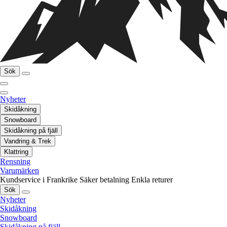
Sök
Nyheter
Skidåkning
Snowboard
Skidåkning på fjäll
Vandring & Trek
Klattring
Rensning
Varumärken
Kundservice i Frankrike
Säker betalning
Enkla returer
Sök
Nyheter
Skidåkning
Snowboard
Skidåkning på fjäll