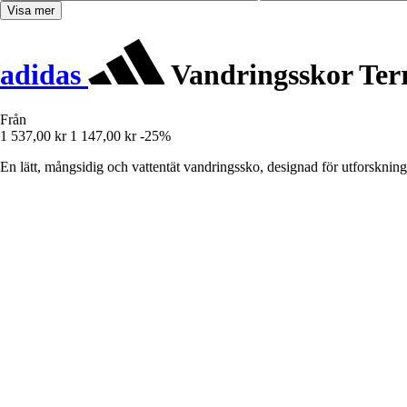
Visa mer
adidas
Vandringsskor Te
Från
1 537,00 kr
1 147,00 kr
-25%
En lätt, mångsidig och vattentät vandringssko, designad för utforskning