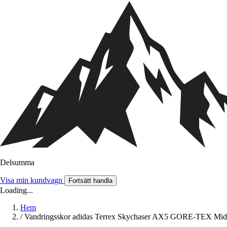
Delsumma
Visa min kundvagn
Fortsätt handla
Loading...
Hem
/
Vandringsskor adidas Terrex Skychaser AX5 GORE-TEX Mid