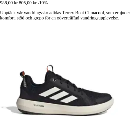
988,00 kr
805,00 kr
-19%
Upptäck vår vandringssko adidas Terrex Boat Climacool, som erbjuder
komfort, stöd och grepp för en oöverträffad vandringsupplevelse.