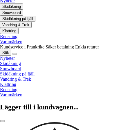
Nyheter
Skidåkning
Snowboard
Skidåkning på fjäll
Vandring & Trek
Klattring
Rensning
Varumärken
Kundservice i Frankrike
Säker betalning
Enkla returer
Sök
Nyheter
Skidåkning
Snowboard
Skidåkning på fjäll
Vandring & Trek
Klattring
Rensning
Varumärken
Lägger till i kundvagnen...