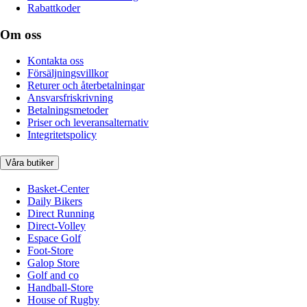
Rabattkoder
Om oss
Kontakta oss
Försäljningsvillkor
Returer och återbetalningar
Ansvarsfriskrivning
Betalningsmetoder
Priser och leveransalternativ
Integritetspolicy
Våra butiker
Basket-Center
Daily Bikers
Direct Running
Direct-Volley
Espace Golf
Foot-Store
Galop Store
Golf and co
Handball-Store
House of Rugby