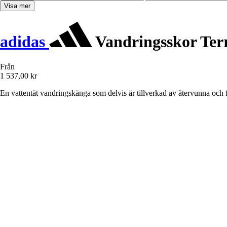
Visa mer
adidas
Vandringsskor Ter
Från
1 537,00 kr
En vattentät vandringskänga som delvis är tillverkad av återvunna och 