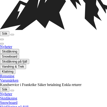
Sök
Nyheter
Skidåkning
Snowboard
Skidåkning på fjäll
Vandring & Trek
Klattring
Rensning
Varumärken
Kundservice i Frankrike
Säker betalning
Enkla returer
Sök
Nyheter
Skidåkning
Snowboard
Skidåkning på fjäll