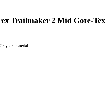
rex Trailmaker 2 Mid Gore-Tex
förnybara material.