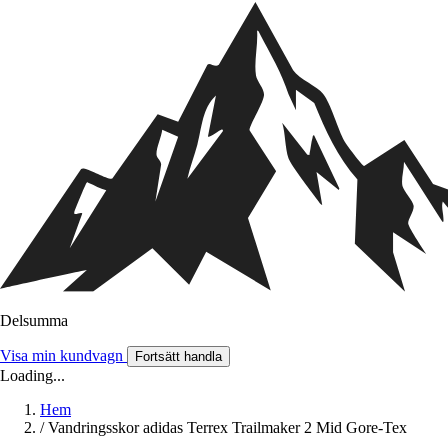
Delsumma
Visa min kundvagn
Fortsätt handla
Loading...
Hem
/
Vandringsskor adidas Terrex Trailmaker 2 Mid Gore-Tex