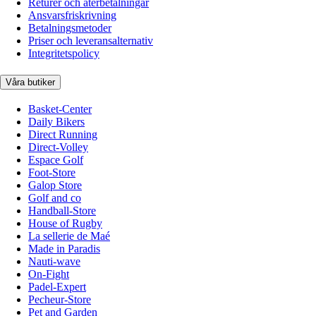
Returer och återbetalningar
Ansvarsfriskrivning
Betalningsmetoder
Priser och leveransalternativ
Integritetspolicy
Våra butiker
Basket-Center
Daily Bikers
Direct Running
Direct-Volley
Espace Golf
Foot-Store
Galop Store
Golf and co
Handball-Store
House of Rugby
La sellerie de Maé
Made in Paradis
Nauti-wave
On-Fight
Padel-Expert
Pecheur-Store
Pet and Garden