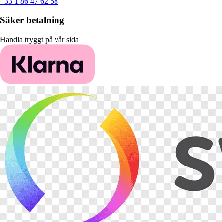
+33 1 86 47 62 58
Säker betalning
Handla tryggt på vår sida