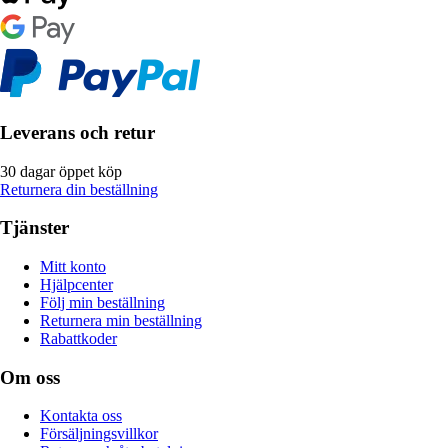
Leverans och retur
30 dagar öppet köp
Returnera din beställning
Tjänster
Mitt konto
Hjälpcenter
Följ min beställning
Returnera min beställning
Rabattkoder
Om oss
Kontakta oss
Försäljningsvillkor