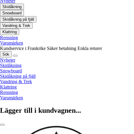
Nyheter
Skidåkning
Snowboard
Skidåkning på fjäll
Vandring & Trek
Klattring
Rensning
Varumärken
Kundservice i Frankrike
Säker betalning
Enkla returer
Sök
Nyheter
Skidåkning
Snowboard
Skidåkning på fjäll
Vandring & Trek
Klattring
Rensning
Varumärken
Lägger till i kundvagnen...