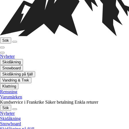
Sök
Nyheter
Skidåkning
Snowboard
Skidåkning på fjäll
Vandring & Trek
Klattring
Rensning
Varumärken
Kundservice i Frankrike
Säker betalning
Enkla returer
Sök
Nyheter
Skidåkning
Snowboard
Skidåkning på fjäll