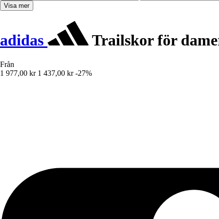
Visa mer
adidas
Trailskor för dame
Från
1 977,00 kr
1 437,00 kr
-27%