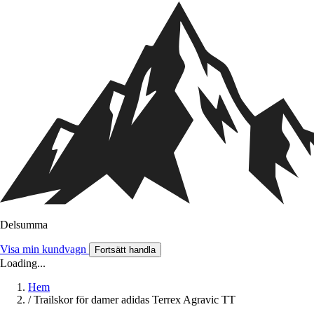
Delsumma
Visa min kundvagn
Fortsätt handla
Loading...
Hem
/
Trailskor för damer adidas Terrex Agravic TT