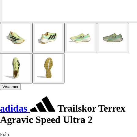
Visa mer
adidas
Trailskor Terrex
Agravic Speed Ultra 2
Från