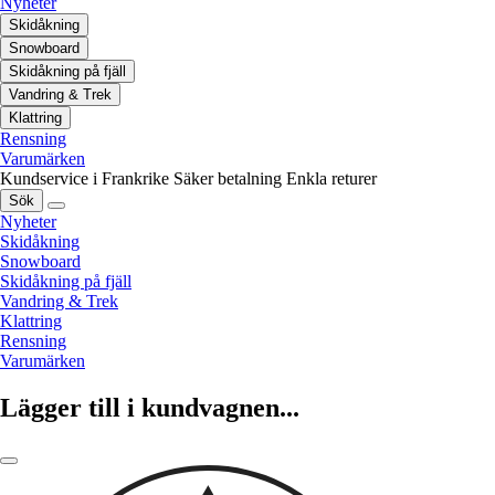
Nyheter
Skidåkning
Snowboard
Skidåkning på fjäll
Vandring & Trek
Klattring
Rensning
Varumärken
Kundservice i Frankrike
Säker betalning
Enkla returer
Sök
Nyheter
Skidåkning
Snowboard
Skidåkning på fjäll
Vandring & Trek
Klattring
Rensning
Varumärken
Lägger till i kundvagnen...