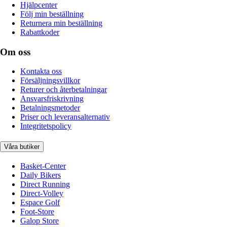
Hjälpcenter
Följ min beställning
Returnera min beställning
Rabattkoder
Om oss
Kontakta oss
Försäljningsvillkor
Returer och återbetalningar
Ansvarsfriskrivning
Betalningsmetoder
Priser och leveransalternativ
Integritetspolicy
Våra butiker
Basket-Center
Daily Bikers
Direct Running
Direct-Volley
Espace Golf
Foot-Store
Galop Store