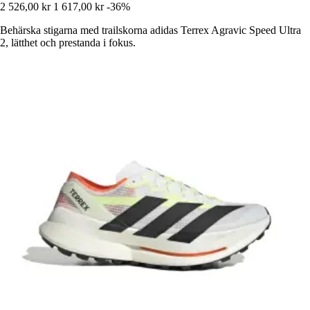
2 526,00 kr
1 617,00 kr
-36%
Behärska stigarna med trailskorna adidas Terrex Agravic Speed Ultra
2, lätthet och prestanda i fokus.