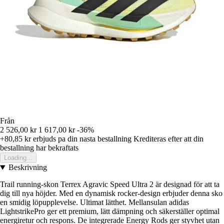
Från
2 526,00 kr
1 617,00 kr
-36%
+80,85 kr
erbjuds pa din nasta bestallning
Krediteras efter att din
bestallning har bekraftats
Loading...
Beskrivning
Trail running-skon Terrex Agravic Speed Ultra 2 är designad för att ta
dig till nya höjder. Med en dynamisk rocker-design erbjuder denna sko
en smidig löpupplevelse. Ultimat lätthet. Mellansulan adidas
LightstrikePro ger ett premium, lätt dämpning och säkerställer optimal
energiretur och respons. De integrerade Energy Rods ger styvhet utan