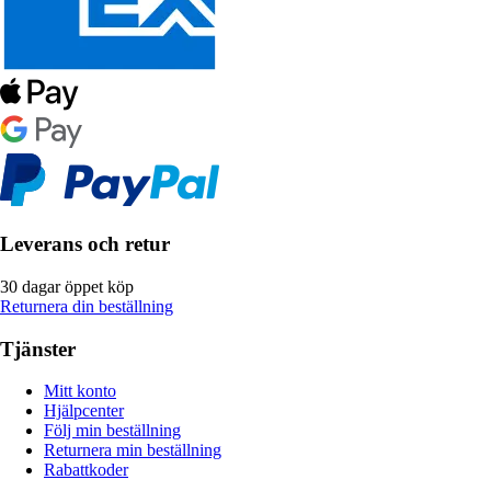
Leverans och retur
30 dagar öppet köp
Returnera din beställning
Tjänster
Mitt konto
Hjälpcenter
Följ min beställning
Returnera min beställning
Rabattkoder