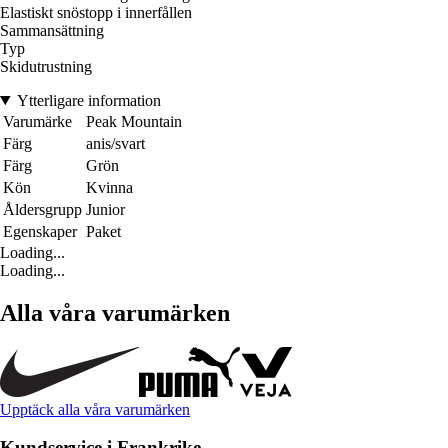
Elastiskt snöstopp i innerfållen
Sammansättning
Typ
Skidutrustning
Ytterligare information
Varumärke
Peak Mountain
Färg
anis/svart
Färg
Grön
Kön
Kvinna
Åldersgrupp
Junior
Egenskaper
Paket
Loading...
Loading...
Alla våra varumärken
Upptäck alla våra varumärken
Kundservice i Frankrike