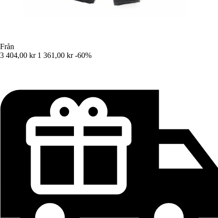
Från
3 404,00 kr
1 361,00 kr
-60%