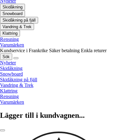
Nyheter
Skidåkning
Snowboard
Skidåkning på fjäll
Vandring & Trek
Klattring
Rensning
Varumärken
Kundservice i Frankrike
Säker betalning
Enkla returer
Sök
Nyheter
Skidåkning
Snowboard
Skidåkning på fjäll
Vandring & Trek
Klattring
Rensning
Varumärken
Lägger till i kundvagnen...