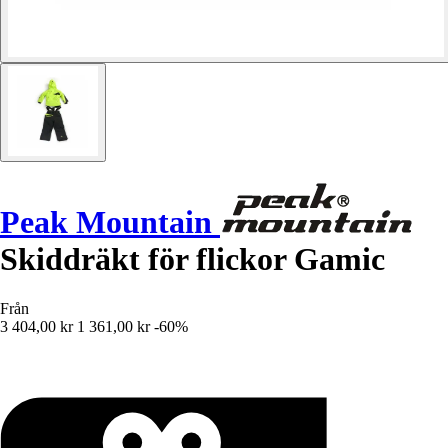
Peak Mountain
Skiddräkt för flickor Gamic
Från
3 404,00 kr
1 361,00 kr
-60%