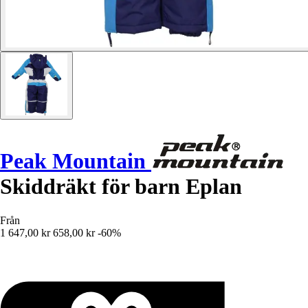
Peak Mountain
Skiddräkt för barn Eplan
Från
1 647,00 kr
658,00 kr
-60%