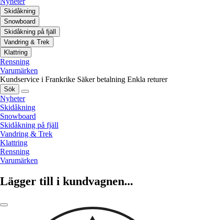
Nyheter
Skidåkning
Snowboard
Skidåkning på fjäll
Vandring & Trek
Klattring
Rensning
Varumärken
Kundservice i Frankrike
Säker betalning
Enkla returer
Sök
Nyheter
Skidåkning
Snowboard
Skidåkning på fjäll
Vandring & Trek
Klattring
Rensning
Varumärken
Lägger till i kundvagnen...