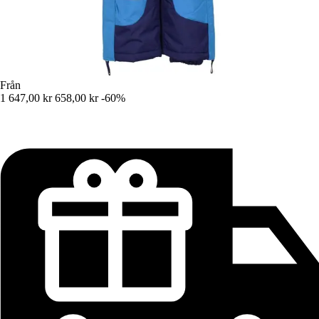
Från
1 647,00 kr
658,00 kr
-60%