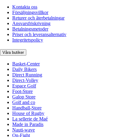
Kontakta oss
Försäljningsvillkor
Returer och återbetalningar
Ansvarsfriskrivning
Betalningsmetoder
Priser och leveransalternativ
Integritetspolicy
Våra butiker
Basket-Center
Daily Bikers
Direct Running
Direct-Volley
Espace Golf
Foot-Store
Galop Store
Golf and co
Handball-Store
House of Rugby
La sellerie de Maé
Made in Paradis
Nauti-wave
On-Fight