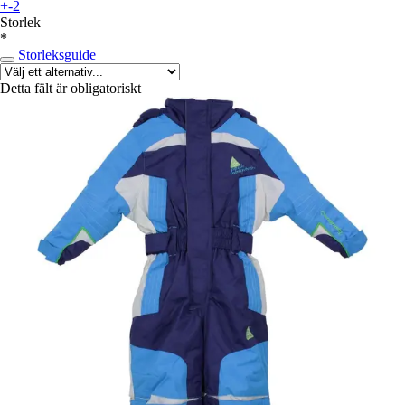
+-2
Storlek
*
Storleksguide
Detta fält är obligatoriskt