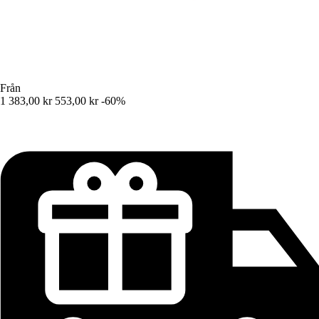
Från
1 383,00 kr
553,00 kr
-60%