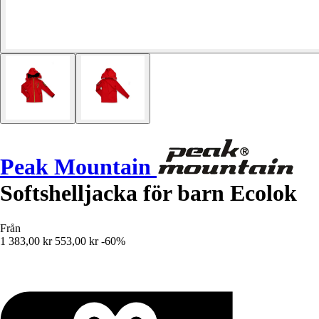
Peak Mountain
Softshelljacka för barn Ecolok
Från
1 383,00 kr
553,00 kr
-60%