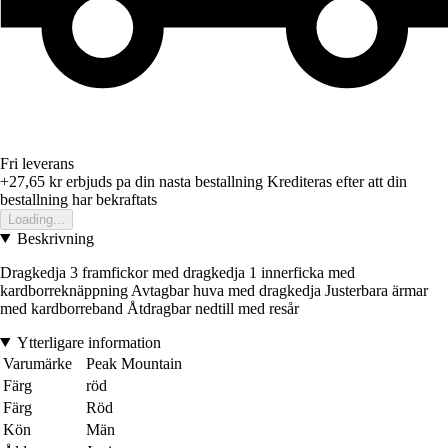
Fri leverans
+27,65 kr
erbjuds pa din nasta bestallning
Krediteras efter att din
bestallning har bekraftats
Loading...
Beskrivning
Dragkedja 3 framfickor med dragkedja 1 innerficka med
kardborreknäppning Avtagbar huva med dragkedja Justerbara ärmar
med kardborreband Åtdragbar nedtill med resår
Ytterligare information
Varumärke
Peak Mountain
Färg
röd
Färg
Röd
Kön
Män