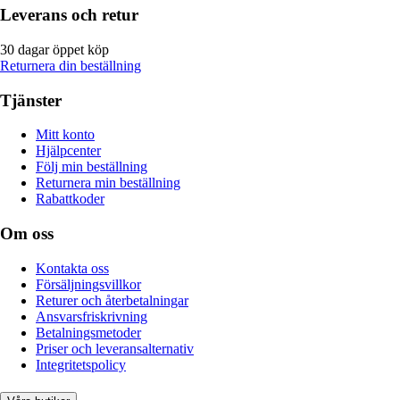
Leverans och retur
30 dagar öppet köp
Returnera din beställning
Tjänster
Mitt konto
Hjälpcenter
Följ min beställning
Returnera min beställning
Rabattkoder
Om oss
Kontakta oss
Försäljningsvillkor
Returer och återbetalningar
Ansvarsfriskrivning
Betalningsmetoder
Priser och leveransalternativ
Integritetspolicy