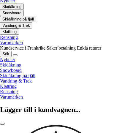
Nyheter
Skidåkning
Snowboard
Skidåkning på fjäll
Vandring & Trek
Klattring
Rensning
Varumärken
Kundservice i Frankrike
Säker betalning
Enkla returer
Sök
Nyheter
Skidåkning
Snowboard
Skidåkning på fjäll
Vandring & Trek
Klattring
Rensning
Varumärken
Lägger till i kundvagnen...