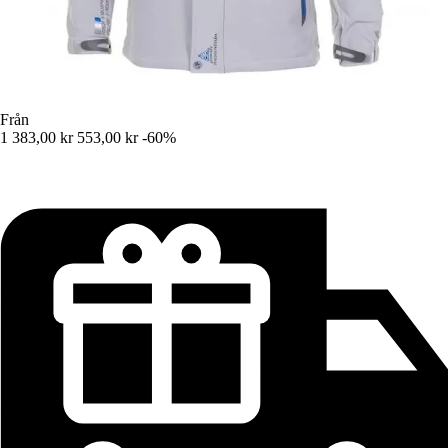
Från
1 383,00 kr
553,00 kr
-60%