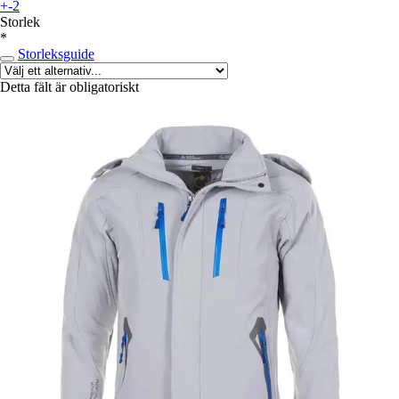
+-2
Storlek
*
Storleksguide
Detta fält är obligatoriskt