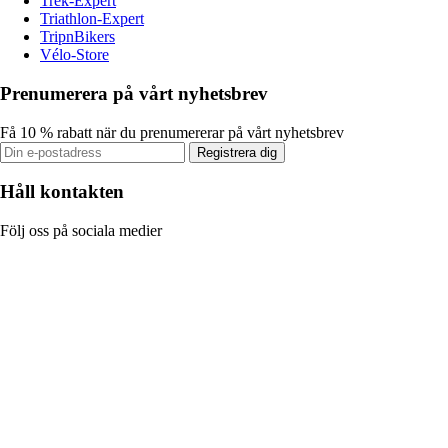
Trek-Expert
Triathlon-Expert
TripnBikers
Vélo-Store
Prenumerera på vårt nyhetsbrev
Få 10 % rabatt när du prenumererar på vårt nyhetsbrev
Registrera dig
Håll kontakten
Följ oss på sociala medier