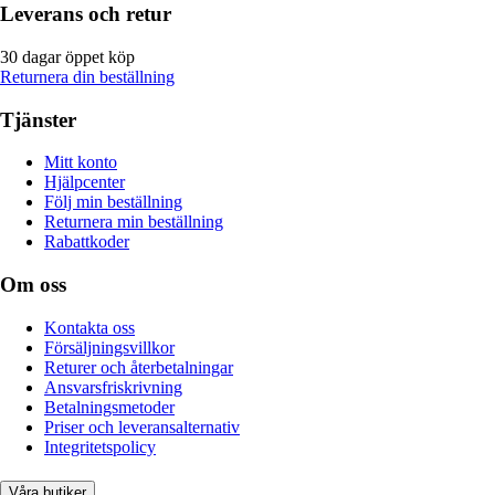
Leverans och retur
30 dagar öppet köp
Returnera din beställning
Tjänster
Mitt konto
Hjälpcenter
Följ min beställning
Returnera min beställning
Rabattkoder
Om oss
Kontakta oss
Försäljningsvillkor
Returer och återbetalningar
Ansvarsfriskrivning
Betalningsmetoder
Priser och leveransalternativ
Integritetspolicy
Våra butiker