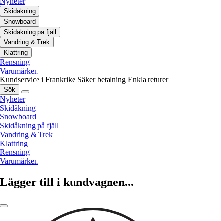
Nyheter
Skidåkning
Snowboard
Skidåkning på fjäll
Vandring & Trek
Klattring
Rensning
Varumärken
Kundservice i Frankrike
Säker betalning
Enkla returer
Sök
Nyheter
Skidåkning
Snowboard
Skidåkning på fjäll
Vandring & Trek
Klattring
Rensning
Varumärken
Lägger till i kundvagnen...