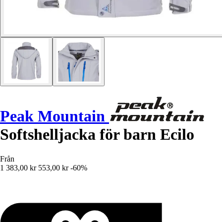
Peak Mountain
Softshelljacka för barn Ecilo
Från
1 383,00 kr
553,00 kr
-60%