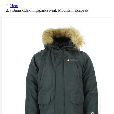
Hem
/
Barnskidåkningsparka Peak Mountain Ecapeak