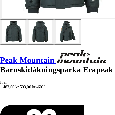
Peak Mountain
Barnskidåkningsparka Ecapeak
Från
1 483,00 kr
593,00 kr
-60%