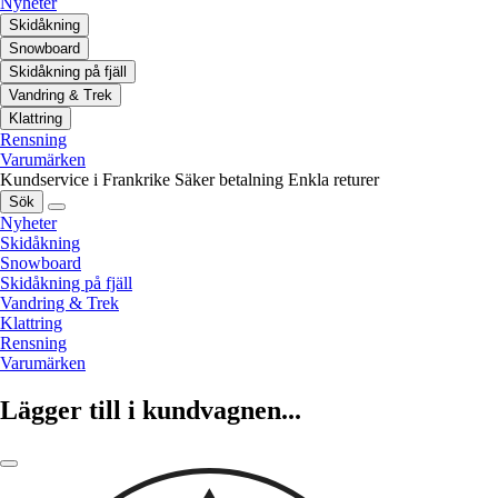
Nyheter
Skidåkning
Snowboard
Skidåkning på fjäll
Vandring & Trek
Klattring
Rensning
Varumärken
Kundservice i Frankrike
Säker betalning
Enkla returer
Sök
Nyheter
Skidåkning
Snowboard
Skidåkning på fjäll
Vandring & Trek
Klattring
Rensning
Varumärken
Lägger till i kundvagnen...