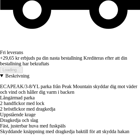
Fri leverans
+29,65 kr
erbjuds pa din nasta bestallning
Krediteras efter att din
bestallning har bekraftats
Loading...
Beskrivning
ECAPEAK/3-8/YL parka från Peak Mountain skyddar dig mot väder
och vind och håller dig varm i backen
Långärmad parka
2 handfickor med lock
2 bröstfickor med dragkedja
Uppstående krage
Dragkedja och slag
Fäst, justerbar huva med fuskpäls
Skyddande knäppning med dragkedja baktill för att skydda hakan