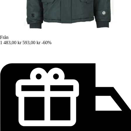
Från
1 483,00 kr
593,00 kr
-60%