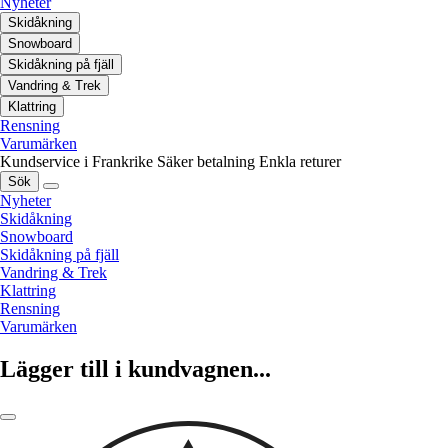
Nyheter
Skidåkning
Snowboard
Skidåkning på fjäll
Vandring & Trek
Klattring
Rensning
Varumärken
Kundservice i Frankrike
Säker betalning
Enkla returer
Sök
Nyheter
Skidåkning
Snowboard
Skidåkning på fjäll
Vandring & Trek
Klattring
Rensning
Varumärken
Lägger till i kundvagnen...