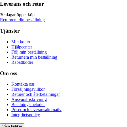
Leverans och retur
30 dagar öppet köp
Returnera din beställning
Tjänster
Mitt konto
Hjälpcenter
Följ min beställning
Returnera min beställning
Rabattkoder
Om oss
Kontakta oss
Försäljningsvillkor
Returer och återbetalningar
Ansvarsfriskrivning
Betalningsmetoder
Priser och leveransalternativ
Integritetspolicy
Våra butiker