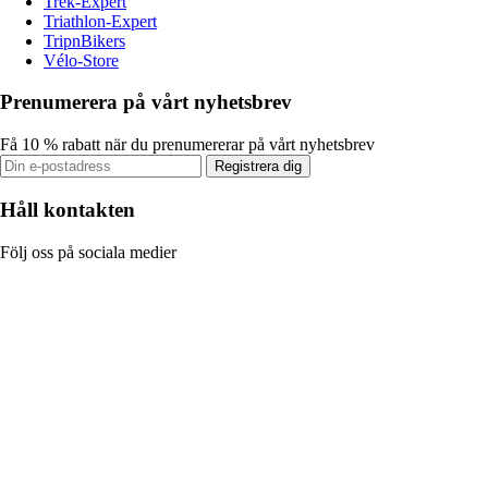
Trek-Expert
Triathlon-Expert
TripnBikers
Vélo-Store
Prenumerera på vårt nyhetsbrev
Få 10 % rabatt när du prenumererar på vårt nyhetsbrev
Registrera dig
Håll kontakten
Följ oss på sociala medier