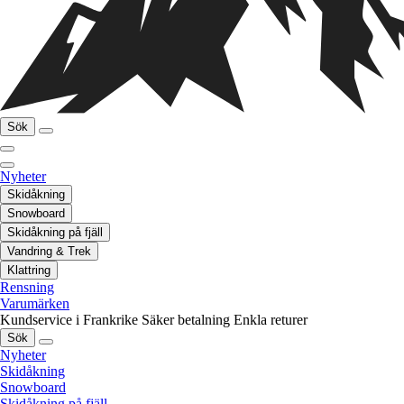
Sök
Nyheter
Skidåkning
Snowboard
Skidåkning på fjäll
Vandring & Trek
Klattring
Rensning
Varumärken
Kundservice i Frankrike
Säker betalning
Enkla returer
Sök
Nyheter
Skidåkning
Snowboard
Skidåkning på fjäll