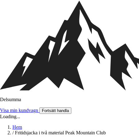
Delsumma
Visa min kundvagn
Fortsätt handla
Loading...
Hem
/
Fritidsjacka i två material Peak Mountain Club