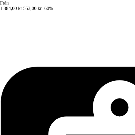
Från
1 384,00 kr
553,00 kr
-60%