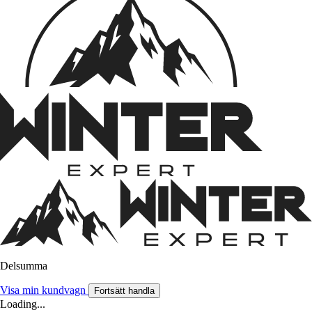
Delsumma
Visa min kundvagn
Fortsätt handla
Loading...