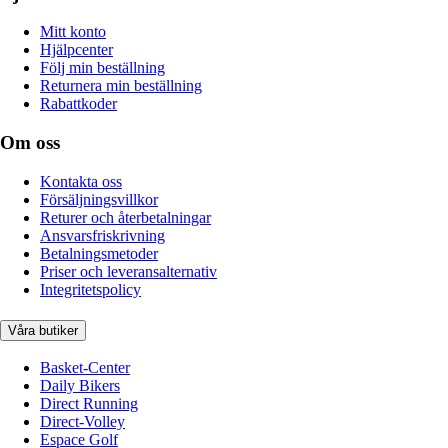
Mitt konto
Hjälpcenter
Följ min beställning
Returnera min beställning
Rabattkoder
Om oss
Kontakta oss
Försäljningsvillkor
Returer och återbetalningar
Ansvarsfriskrivning
Betalningsmetoder
Priser och leveransalternativ
Integritetspolicy
Våra butiker
Basket-Center
Daily Bikers
Direct Running
Direct-Volley
Espace Golf