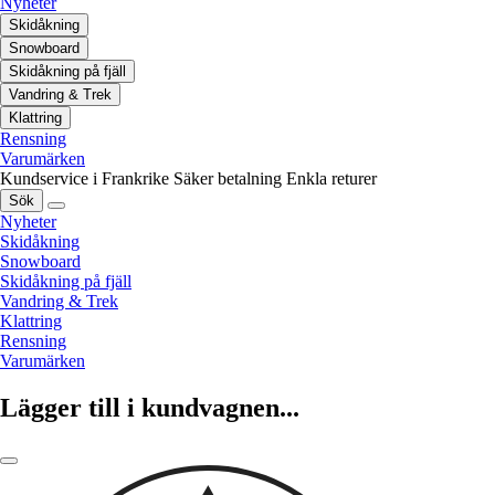
Nyheter
Skidåkning
Snowboard
Skidåkning på fjäll
Vandring & Trek
Klattring
Rensning
Varumärken
Kundservice i Frankrike
Säker betalning
Enkla returer
Sök
Nyheter
Skidåkning
Snowboard
Skidåkning på fjäll
Vandring & Trek
Klattring
Rensning
Varumärken
Lägger till i kundvagnen...