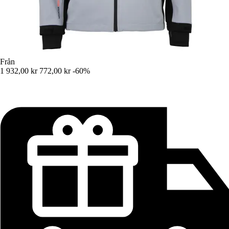
Från
1 932,00 kr
772,00 kr
-60%