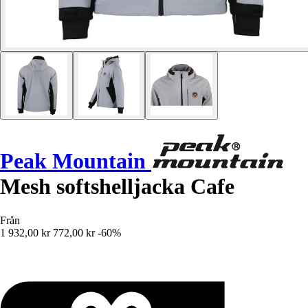
Peak Mountain
Mesh softshelljacka Cafe
Från
1 932,00 kr
772,00 kr
-60%