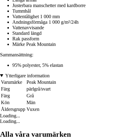
Justerbara manschetter med kardborre
Tummhål
Vattentålighet 1 000 mm
Andningsförmåga 1 000 g/m²/24h
Vattenavvisande
Standard längd
Rak passform
Märke Peak Mountain
Sammansättning:
95% polyester, 5% elastan
Ytterligare information
Varumärke
Peak Mountain
Färg
pärlgrå/svart
Färg
Grå
Kön
Män
Åldersgrupp
Vuxen
Loading...
Loading...
Alla våra varumärken