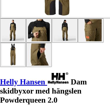
Helly Hansen
Dam
skidbyxor med hängslen
Powderqueen 2.0