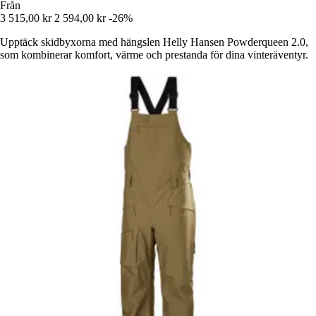
Från
3 515,00 kr
2 594,00 kr
-26%
Upptäck skidbyxorna med hängslen Helly Hansen Powderqueen 2.0,
som kombinerar komfort, värme och prestanda för dina vinteräventyr.