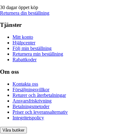
30 dagar öppet köp
Returnera din beställning
Tjänster
Mitt konto
Hjälpcenter
Följ min beställning
Returnera min beställning
Rabattkoder
Om oss
Kontakta oss
Försäljningsvillkor
Returer och återbetalningar
Ansvarsfriskrivning
Betalningsmetoder
Priser och leveransalternativ
Integritetspolicy
Våra butiker