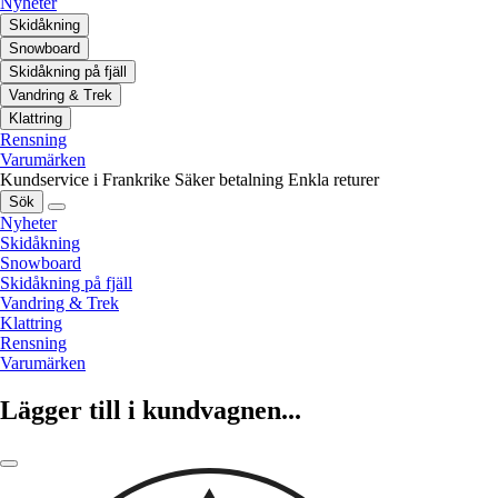
Nyheter
Skidåkning
Snowboard
Skidåkning på fjäll
Vandring & Trek
Klattring
Rensning
Varumärken
Kundservice i Frankrike
Säker betalning
Enkla returer
Sök
Nyheter
Skidåkning
Snowboard
Skidåkning på fjäll
Vandring & Trek
Klattring
Rensning
Varumärken
Lägger till i kundvagnen...