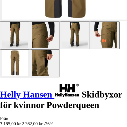
Helly Hansen
Skidbyxor
för kvinnor Powderqueen
Från
3 185,00 kr
2 362,00 kr
-26%