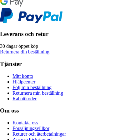
Leverans och retur
30 dagar öppet köp
Returnera din beställning
Tjänster
Mitt konto
Hjälpcenter
Följ min beställning
Returnera min beställning
Rabattkoder
Om oss
Kontakta oss
Försäljningsvillkor
Returer och återbetalningar
Ansvarsfriskrivning