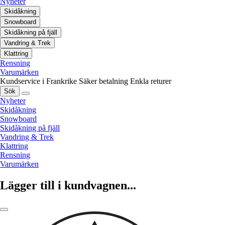
Nyheter
Skidåkning
Snowboard
Skidåkning på fjäll
Vandring & Trek
Klattring
Rensning
Varumärken
Kundservice i Frankrike
Säker betalning
Enkla returer
Sök
Nyheter
Skidåkning
Snowboard
Skidåkning på fjäll
Vandring & Trek
Klattring
Rensning
Varumärken
Lägger till i kundvagnen...