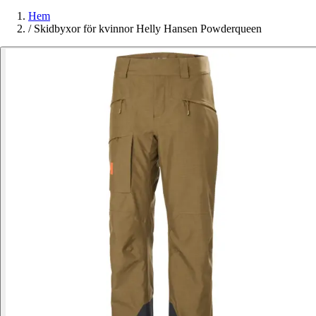
Hem
/
Skidbyxor för kvinnor Helly Hansen Powderqueen