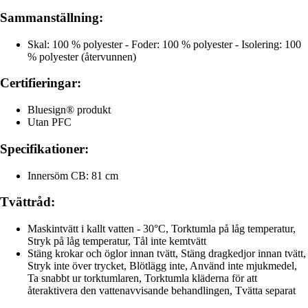
Sammanställning:
Skal: 100 % polyester - Foder: 100 % polyester - Isolering: 100
% polyester (återvunnen)
Certifieringar:
Bluesign® produkt
Utan PFC
Specifikationer:
Innersöm CB: 81 cm
Tvättråd:
Maskintvätt i kallt vatten - 30°C, Torktumla på låg temperatur,
Stryk på låg temperatur, Tål inte kemtvätt
Stäng krokar och öglor innan tvätt, Stäng dragkedjor innan tvätt,
Stryk inte över trycket, Blötlägg inte, Använd inte mjukmedel,
Ta snabbt ur torktumlaren, Torktumla kläderna för att
återaktivera den vattenavvisande behandlingen, Tvätta separat