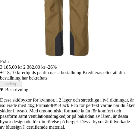
Från
3 185,00 kr
2 362,00 kr
-26%
+118,10 kr
erbjuds pa din nasta bestallning
Krediteras efter att din
bestallning har bekraftats
Loading...
Beskrivning
Dessa skidbyxor för kvinnor, i 2 lager och stretchiga i två riktningar, är
isolerade med 40g Primaloft® Black Eco för perfekt värme när du åker
skidor i nysnö. Med ergonomiskt formade knän för komfort och
passform samt ventilationsdragkedjor på baksidan av låren, är dessa
byxor designade för din rörelse på berget. Dessa byxor är tillverkade
av bluesign® certifierade material.