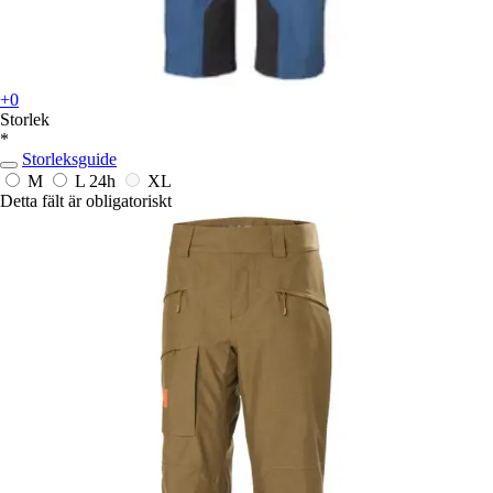
+0
Storlek
*
Storleksguide
M
L
24h
XL
Detta fält är obligatoriskt