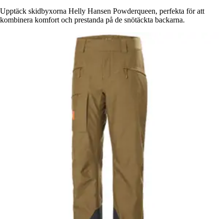
Upptäck skidbyxorna Helly Hansen Powderqueen, perfekta för att
kombinera komfort och prestanda på de snötäckta backarna.