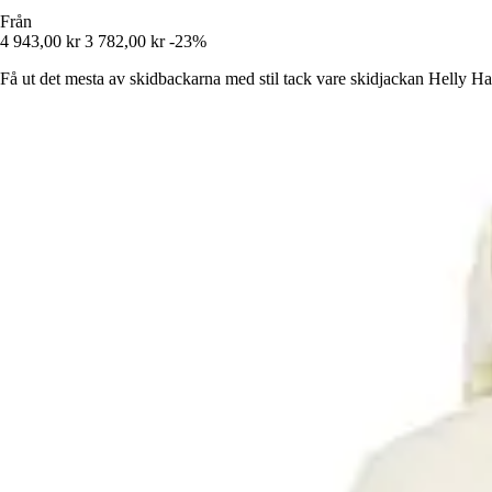
Från
4 943,00 kr
3 782,00 kr
-23%
Få ut det mesta av skidbackarna med stil tack vare skidjackan Helly H