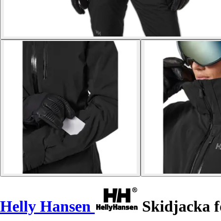
Helly Hansen
Skidjacka f