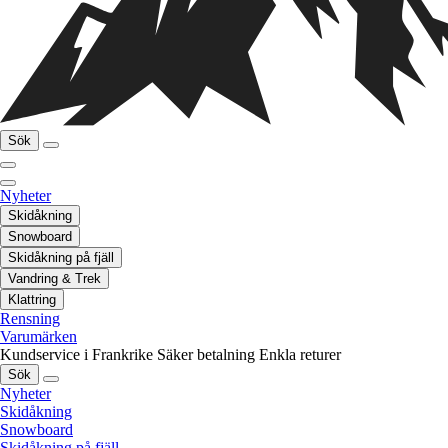
Sök
Nyheter
Skidåkning
Snowboard
Skidåkning på fjäll
Vandring & Trek
Klattring
Rensning
Varumärken
Kundservice i Frankrike
Säker betalning
Enkla returer
Sök
Nyheter
Skidåkning
Snowboard
Skidåkning på fjäll