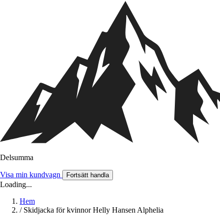
Delsumma
Visa min kundvagn
Fortsätt handla
Loading...
Hem
/
Skidjacka för kvinnor Helly Hansen Alphelia