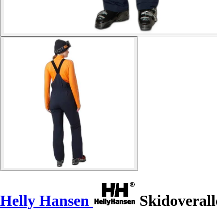
Helly Hansen
Skidoveralle