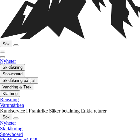
Sök
Nyheter
Skidåkning
Snowboard
Skidåkning på fjäll
Vandring & Trek
Klattring
Rensning
Varumärken
Kundservice i Frankrike
Säker betalning
Enkla returer
Sök
Nyheter
Skidåkning
Snowboard
Skidåkning på fjäll