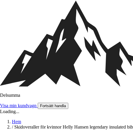
Delsumma
Visa min kundvagn
Fortsätt handla
Loading...
Hem
/
Skidoveraller för kvinnor Helly Hansen legendary insulated bib