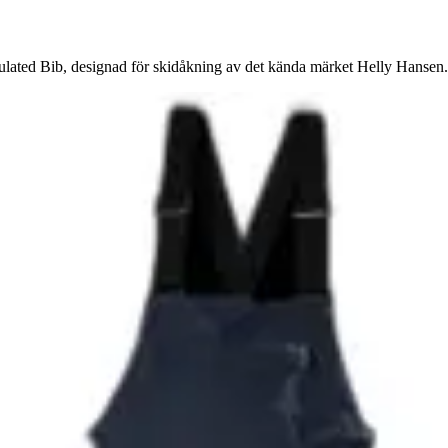
lated Bib, designad för skidåkning av det kända märket Helly Hansen.