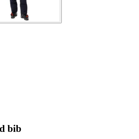
d bib