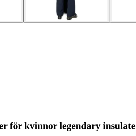
r för kvinnor legendary insulate