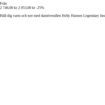
Från
2 746,00 kr
2 053,00 kr
-25%
Håll dig varm och torr med damöverallen Helly Hansen Legendary Insu