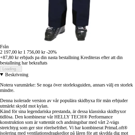
Från
2 197,00 kr
1 756,00 kr
-20%
+87,80 kr
erbjuds pa din nasta bestallning
Krediteras efter att din
bestallning har bekraftats
Loading...
Beskrivning
Notera varumärke: Se noga över storleksguiden, annars välj en storlek
mindre.
Denna isolerade version av vår populära skidbyxa för män erbjuder
utmärkt skydd mot kylan.
Känd för sina legendariska prestanda, är dessa klassiska skidbyxor
tidlösa. Den kombinerar vår HELLY TECH® Performance
konstruktion som är vattentät och andningsbar med vårt 2-vägs
stretchtyg som ger stor rörelsefrihet. Vi har kombinerat PrimaLoft®
isolering med ventilationsdragkedjor på låren för att skydda dig mot