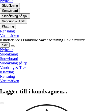
Nyheter
Skidåkning
Snowboard
Skidåkning på fjäll
Vandring & Trek
Klattring
Rensning
Varumärken
Kundservice i Frankrike
Säker betalning
Enkla returer
Sök
Nyheter
Skidåkning
Snowboard
Skidåkning på fjäll
Vandring & Trek
Klattring
Rensning
Varumärken
Lägger till i kundvagnen...