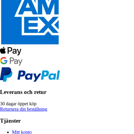
Leverans och retur
30 dagar öppet köp
Returnera din beställning
Tjänster
Mitt konto