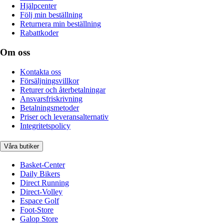
Hjälpcenter
Följ min beställning
Returnera min beställning
Rabattkoder
Om oss
Kontakta oss
Försäljningsvillkor
Returer och återbetalningar
Ansvarsfriskrivning
Betalningsmetoder
Priser och leveransalternativ
Integritetspolicy
Våra butiker
Basket-Center
Daily Bikers
Direct Running
Direct-Volley
Espace Golf
Foot-Store
Galop Store