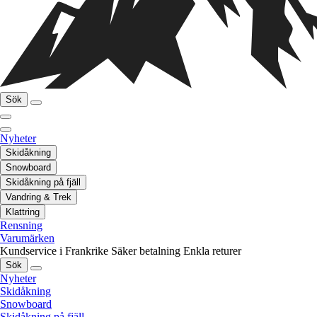
Sök
Nyheter
Skidåkning
Snowboard
Skidåkning på fjäll
Vandring & Trek
Klattring
Rensning
Varumärken
Kundservice i Frankrike
Säker betalning
Enkla returer
Sök
Nyheter
Skidåkning
Snowboard
Skidåkning på fjäll