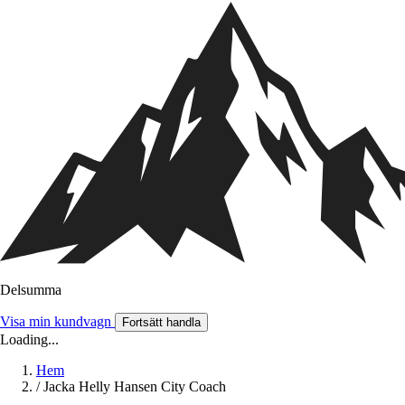
Delsumma
Visa min kundvagn
Fortsätt handla
Loading...
Hem
/
Jacka Helly Hansen City Coach