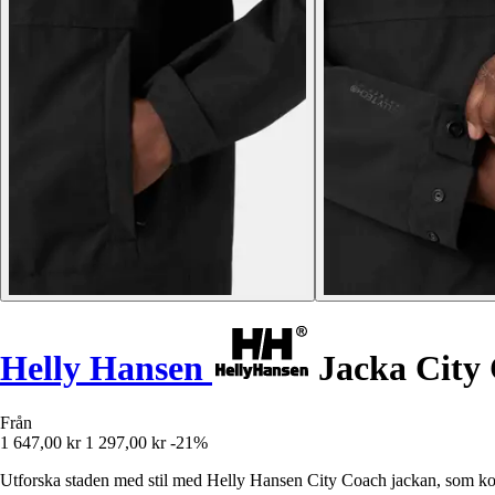
Helly Hansen
Jacka City
Från
1 647,00 kr
1 297,00 kr
-21%
Utforska staden med stil med Helly Hansen City Coach jackan, som ko