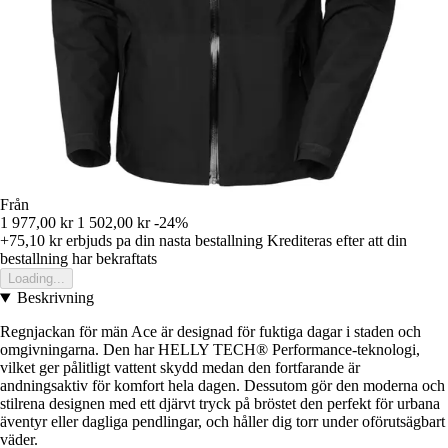
Från
1 977,00 kr
1 502,00 kr
-24%
+75,10 kr
erbjuds pa din nasta bestallning
Krediteras efter att din
bestallning har bekraftats
Loading...
Beskrivning
Regnjackan för män Ace är designad för fuktiga dagar i staden och
omgivningarna. Den har HELLY TECH® Performance-teknologi,
vilket ger pålitligt vattent skydd medan den fortfarande är
andningsaktiv för komfort hela dagen. Dessutom gör den moderna och
stilrena designen med ett djärvt tryck på bröstet den perfekt för urbana
äventyr eller dagliga pendlingar, och håller dig torr under oförutsägbart
väder.