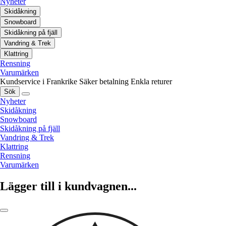
Nyheter
Skidåkning
Snowboard
Skidåkning på fjäll
Vandring & Trek
Klattring
Rensning
Varumärken
Kundservice i Frankrike
Säker betalning
Enkla returer
Sök
Nyheter
Skidåkning
Snowboard
Skidåkning på fjäll
Vandring & Trek
Klattring
Rensning
Varumärken
Lägger till i kundvagnen...