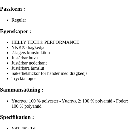
Passform :
Regular
Egenskaper :
HELLY TECH® PERFORMANCE
YKK® dragkedja
2-lagers konstruktion
Justérbar huva
Justérbar nederkant
Justérbara ärmslut
Säkerhetsfickor för händer med dragkedja
Tryckta logos
Sammansättning :
Yttertyg: 100 % polyester - Yttertyg 2: 100 % polyamid - Foder:
100 % polyamid
Specifikation :
Vikt: 495,0 g