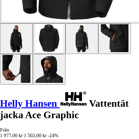
Helly Hansen
Vattentät
jacka Ace Graphic
Från
1 977,00 kr
1 502,00 kr
-24%