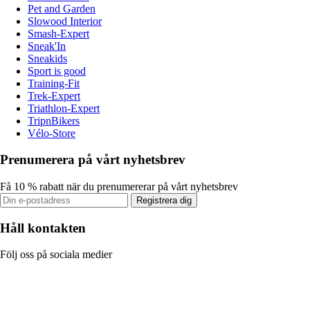
Pet and Garden
Slowood Interior
Smash-Expert
Sneak'In
Sneakids
Sport is good
Training-Fit
Trek-Expert
Triathlon-Expert
TripnBikers
Vélo-Store
Prenumerera på vårt nyhetsbrev
Få 10 % rabatt när du prenumererar på vårt nyhetsbrev
Registrera dig
Håll kontakten
Följ oss på sociala medier