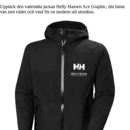
Upptäck den vattentäta jackan Helly Hansen Ace Graphic, din bästa
vän mot väder och vind för en modern stil utomhus.