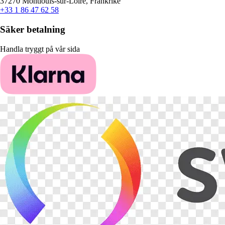
37270 Montlouis-sur-Loire, Frankrike
+33 1 86 47 62 58
Säker betalning
Handla tryggt på vår sida