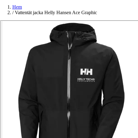
Hem
/
Vattentät jacka Helly Hansen Ace Graphic