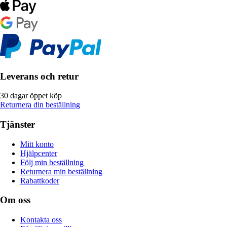
Leverans och retur
30 dagar öppet köp
Returnera din beställning
Tjänster
Mitt konto
Hjälpcenter
Följ min beställning
Returnera min beställning
Rabattkoder
Om oss
Kontakta oss