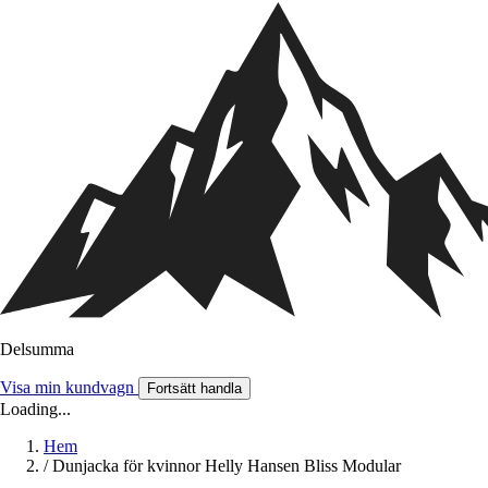
Delsumma
Visa min kundvagn
Fortsätt handla
Loading...
Hem
/
Dunjacka för kvinnor Helly Hansen Bliss Modular