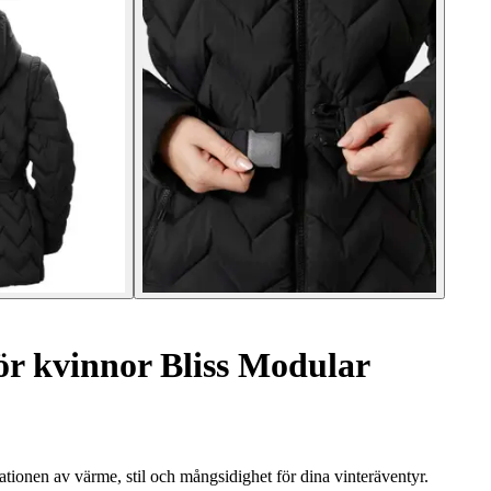
r kvinnor Bliss Modular
onen av värme, stil och mångsidighet för dina vinteräventyr.