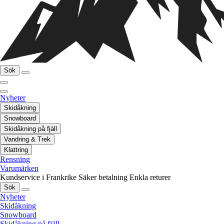
Sök
Nyheter
Skidåkning
Snowboard
Skidåkning på fjäll
Vandring & Trek
Klattring
Rensning
Varumärken
Kundservice i Frankrike
Säker betalning
Enkla returer
Sök
Nyheter
Skidåkning
Snowboard
Skidåkning på fjäll