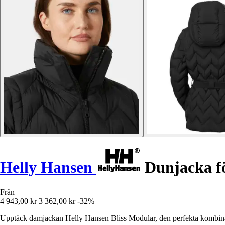
Helly Hansen
Dunjacka fö
Från
4 943,00 kr
3 362,00 kr
-32%
Upptäck damjackan Helly Hansen Bliss Modular, den perfekta kombinati