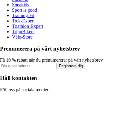
Sneakids
Sport is good
Training-Fit
Trek-Expert
Triathlon-Expert
TripnBikers
Vélo-Store
Prenumerera på vårt nyhetsbrev
Få 10 % rabatt när du prenumererar på vårt nyhetsbrev
Registrera dig
Håll kontakten
Följ oss på sociala medier