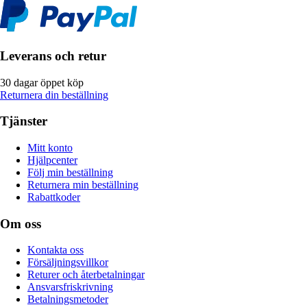
Leverans och retur
30 dagar öppet köp
Returnera din beställning
Tjänster
Mitt konto
Hjälpcenter
Följ min beställning
Returnera min beställning
Rabattkoder
Om oss
Kontakta oss
Försäljningsvillkor
Returer och återbetalningar
Ansvarsfriskrivning
Betalningsmetoder