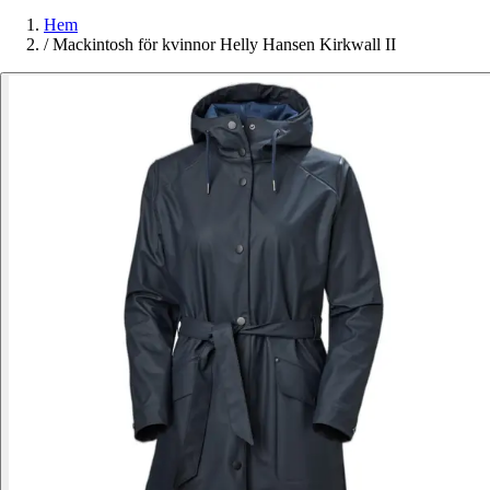
Hem
/
Mackintosh för kvinnor Helly Hansen Kirkwall II