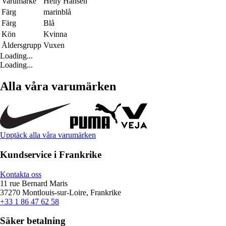
Varumärke
Helly Hansen
Färg
marinblå
Färg
Blå
Kön
Kvinna
Åldersgrupp
Vuxen
Loading...
Loading...
Alla våra varumärken
Upptäck alla våra varumärken
Kundservice i Frankrike
Kontakta oss
11 rue Bernard Maris
37270 Montlouis-sur-Loire, Frankrike
+33 1 86 47 62 58
Säker betalning