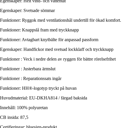
Egenskaper: Helt vind- och vattentät
Egenskaper: Svetsade sömmar
Funktioner: Ryggok med ventilationshål undertill för ökad komfort.
Funktioner: Knappslå fram med tryckknapp
Funktioner: Avtagbart knytbälte för anpassad passform
Egenskaper: Handfickor med svetsad lockklaff och tryckknapp
Funktioner : Veck i nedre delen av ryggen för bättre rörelsefrihet
Funktioner : Justerbara ärmslut
Funktioner : Reparationssats ingår
Funktioner: HH®-logotyp tryckt på huvan
Huvudmaterial: EU-DKHA814 / färgad baksida
Innehåll: 100% polyuretan
CB insida: 87,5
Certifieringar: bluesign-produkt