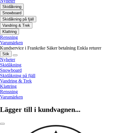
Nyheter
Skidåkning
Snowboard
Skidåkning på fjäll
Vandring & Trek
Klattring
Rensning
Varumärken
Kundservice i Frankrike
Säker betalning
Enkla returer
Sök
Nyheter
Skidåkning
Snowboard
Skidåkning på fjäll
Vandring & Trek
Klattring
Rensning
Varumärken
Lägger till i kundvagnen...