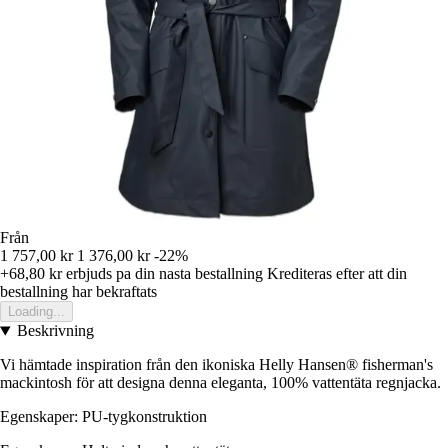
Från
1 757,00 kr
1 376,00 kr
-22%
+68,80 kr
erbjuds pa din nasta bestallning
Krediteras efter att din
bestallning har bekraftats
Loading...
Beskrivning
Vi hämtade inspiration från den ikoniska Helly Hansen® fisherman's
mackintosh för att designa denna eleganta, 100% vattentäta regnjacka.
Egenskaper: PU-tygkonstruktion