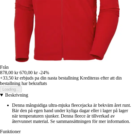
Från
878,00 kr
670,00 kr
-24%
+33,50 kr
erbjuds pa din nasta bestallning
Krediteras efter att din
bestallning har bekraftats
Loading...
Beskrivning
Denna mångsidiga ultra-mjuka fleecejacka är bekväm året runt.
Bär den på egen hand under kyliga dagar eller i lager på lager
när temperaturen sjunker. Denna fleece är tillverkad av
återvunnet material. Se sammansättningen för mer information.
Funktioner