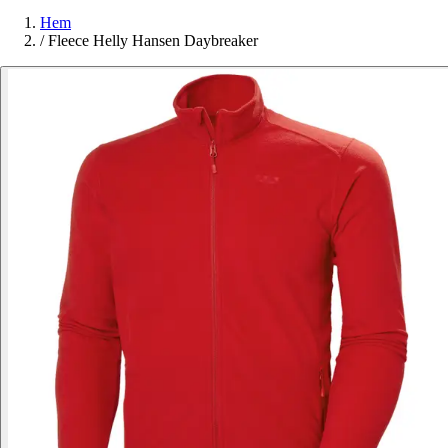
Hem
/
Fleece Helly Hansen Daybreaker