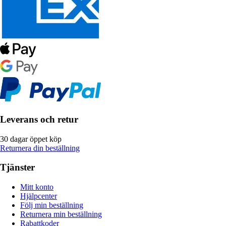
Leverans och retur
30 dagar öppet köp
Returnera din beställning
Tjänster
Mitt konto
Hjälpcenter
Följ min beställning
Returnera min beställning
Rabattkoder