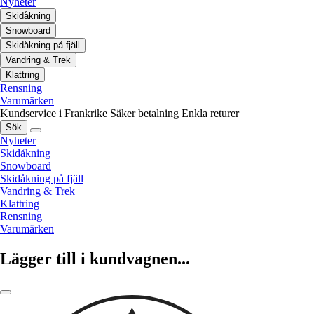
Nyheter
Skidåkning
Snowboard
Skidåkning på fjäll
Vandring & Trek
Klattring
Rensning
Varumärken
Kundservice i Frankrike
Säker betalning
Enkla returer
Sök
Nyheter
Skidåkning
Snowboard
Skidåkning på fjäll
Vandring & Trek
Klattring
Rensning
Varumärken
Lägger till i kundvagnen...