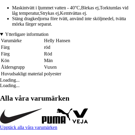
Maskintvätt i ljummet vatten - 40°C,Blekas ej,Torktumlas vid
låg temperatur,Strykas ej,Kemtvättas ej.
Stäng dragkedjorna före tvätt, använd inte sköljmedel, tvätta
mörka färger separat.
Ytterligare information
Varumärke
Helly Hansen
Färg
röd
Färg
Röd
Kön
Män
Åldersgrupp
Vuxen
Huvudsakligt material
polyester
Loading...
Loading...
Alla våra varumärken
Upptäck alla våra varumärken