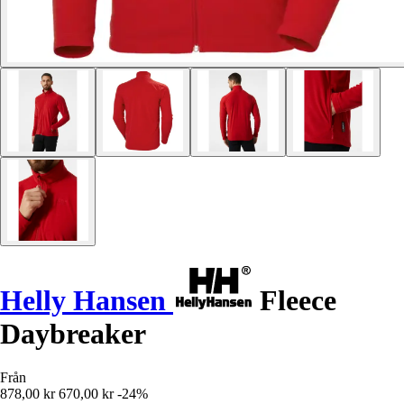
Helly Hansen
Fleece
Daybreaker
Från
878,00 kr
670,00 kr
-24%