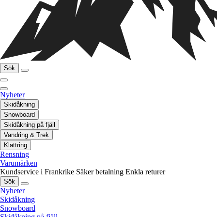
Sök
Nyheter
Skidåkning
Snowboard
Skidåkning på fjäll
Vandring & Trek
Klattring
Rensning
Varumärken
Kundservice i Frankrike
Säker betalning
Enkla returer
Sök
Nyheter
Skidåkning
Snowboard
Skidåkning på fjäll