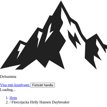
Delsumma
Visa min kundvagn
Fortsätt handla
Loading...
Hem
/
Fleecejacka Helly Hansen Daybreaker