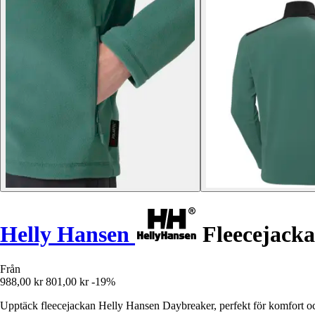
Helly Hansen
Fleecejack
Från
988,00 kr
801,00 kr
-19%
Upptäck fleecejackan Helly Hansen Daybreaker, perfekt för komfort o