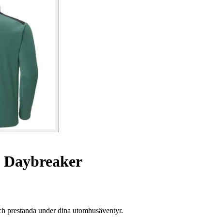
a Daybreaker
ch prestanda under dina utomhusäventyr.