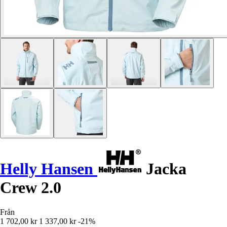
Helly Hansen
Jacka
Crew 2.0
Från
1 702,00 kr
1 337,00 kr
-21%