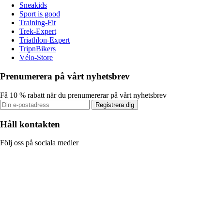
Sneakids
Sport is good
Training-Fit
Trek-Expert
Triathlon-Expert
TripnBikers
Vélo-Store
Prenumerera på vårt nyhetsbrev
Få 10 % rabatt när du prenumererar på vårt nyhetsbrev
Registrera dig
Håll kontakten
Följ oss på sociala medier