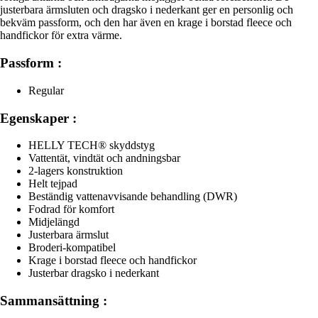
justerbara ärmsluten och dragsko i nederkant ger en personlig och
bekväm passform, och den har även en krage i borstad fleece och
handfickor för extra värme.
Passform :
Regular
Egenskaper :
HELLY TECH® skyddstyg
Vattentät, vindtät och andningsbar
2-lagers konstruktion
Helt tejpad
Beständig vattenavvisande behandling (DWR)
Fodrad för komfort
Midjelängd
Justerbara ärmslut
Broderi-kompatibel
Krage i borstad fleece och handfickor
Justerbar dragsko i nederkant
Sammansättning :