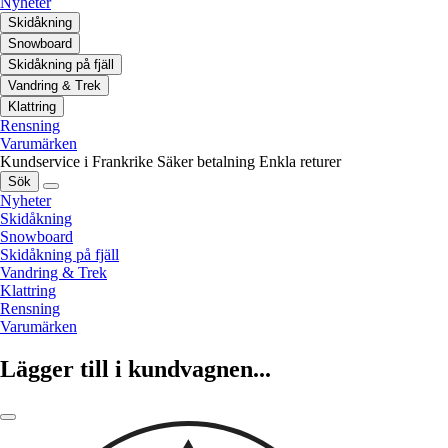
Nyheter
Skidåkning
Snowboard
Skidåkning på fjäll
Vandring & Trek
Klattring
Rensning
Varumärken
Kundservice i Frankrike
Säker betalning
Enkla returer
Sök
Nyheter
Skidåkning
Snowboard
Skidåkning på fjäll
Vandring & Trek
Klattring
Rensning
Varumärken
Lägger till i kundvagnen...