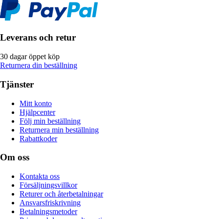
Leverans och retur
30 dagar öppet köp
Returnera din beställning
Tjänster
Mitt konto
Hjälpcenter
Följ min beställning
Returnera min beställning
Rabattkoder
Om oss
Kontakta oss
Försäljningsvillkor
Returer och återbetalningar
Ansvarsfriskrivning
Betalningsmetoder