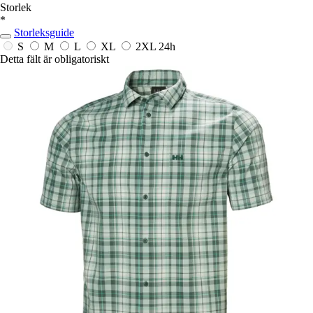
Storlek
*
Storleksguide
S
M
L
XL
2XL
24h
Detta fält är obligatoriskt