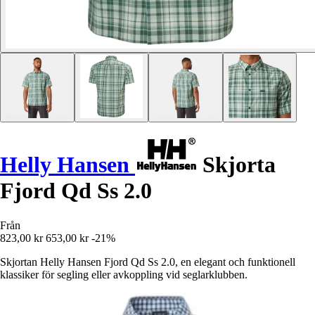
Helly Hansen
Skjorta
Fjord Qd Ss 2.0
Från
823,00 kr
653,00 kr
-21%
Skjortan Helly Hansen Fjord Qd Ss 2.0, en elegant och funktionell
klassiker för segling eller avkoppling vid seglarklubben.