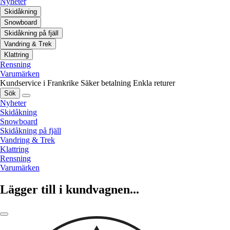
Nyheter
Skidåkning
Snowboard
Skidåkning på fjäll
Vandring & Trek
Klattring
Rensning
Varumärken
Kundservice i Frankrike
Säker betalning
Enkla returer
Sök
Nyheter
Skidåkning
Snowboard
Skidåkning på fjäll
Vandring & Trek
Klattring
Rensning
Varumärken
Lägger till i kundvagnen...