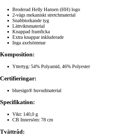
Broderad Helly Hansen (HH) logo
2-vägs mekaniskt stretchmaterial
Snabbtorkande tyg
Lättviktsmaterial
Knappad framficka
Extra knappar inkluderade
Inga axelsömmar
Komposition:
Yttertyg: 54% Polyamid, 46% Polyester
Certifieringar:
bluesign® huvudmaterial
Specifikation:
Vikt: 140,0 g
CB Innersöm: 78 cm
Tvättråd: