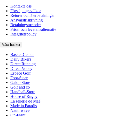
Kontakta oss
Försäljningsvillkor
Returer och återbetalningar
Ansvarsfriskrivning
Betalningsmetoder
Priser och leveransalternativ
Integritetspolicy
Våra butiker
Basket-Center
Daily Bikers
Direct Running
Direct-Volley
Espace Golf
Foot-Store
Galop Store
Golf and co
Handball-Store
House of Rugby
La sellerie de Maé
Made in Paradis
Nauti-wave
On-Fight