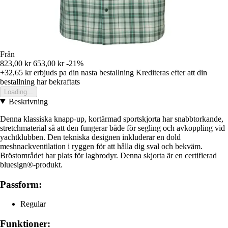
Från
823,00 kr
653,00 kr
-21%
+32,65 kr
erbjuds pa din nasta bestallning
Krediteras efter att din
bestallning har bekraftats
Loading...
Beskrivning
Denna klassiska knapp-up, kortärmad sportskjorta har snabbtorkande,
stretchmaterial så att den fungerar både för segling och avkoppling vid
yachtklubben. Den tekniska designen inkluderar en dold
meshnackventilation i ryggen för att hålla dig sval och bekväm.
Bröstområdet har plats för lagbrodyr. Denna skjorta är en certifierad
bluesign®-produkt.
Passform:
Regular
Funktioner: