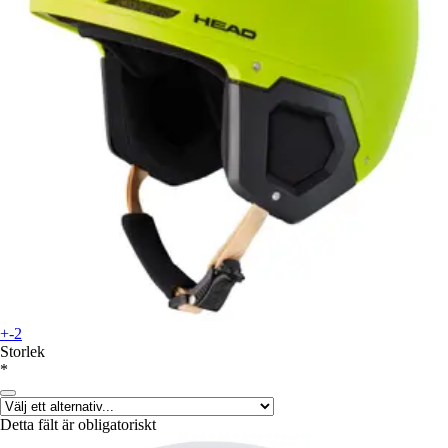
+-2
Storlek
*
Detta fält är obligatoriskt