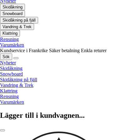
Nyheter
Skidåkning
Snowboard
Skidåkning på fjäll
Vandring & Trek
Klattring
Rensning
Varumärken
Kundservice i Frankrike
Säker betalning
Enkla returer
Sök
Nyheter
Skidåkning
Snowboard
Skidåkning på fjäll
Vandring & Trek
Klattring
Rensning
Varumärken
Lägger till i kundvagnen...