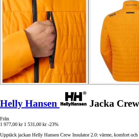
Helly Hansen
Jacka Crew 
Från
1 977,00 kr
1 531,00 kr
-23%
Upptäck jackan Helly Hansen Crew Insulator 2.0: värme, komfort och m