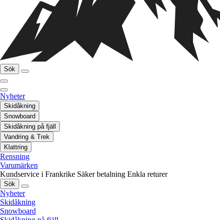
Sök
Nyheter
Skidåkning
Snowboard
Skidåkning på fjäll
Vandring & Trek
Klattring
Rensning
Varumärken
Kundservice i Frankrike
Säker betalning
Enkla returer
Sök
Nyheter
Skidåkning
Snowboard
Skidåkning på fjäll