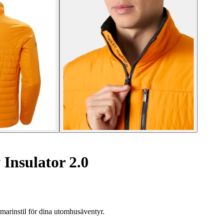
Insulator 2.0
arinstil för dina utomhusäventyr.