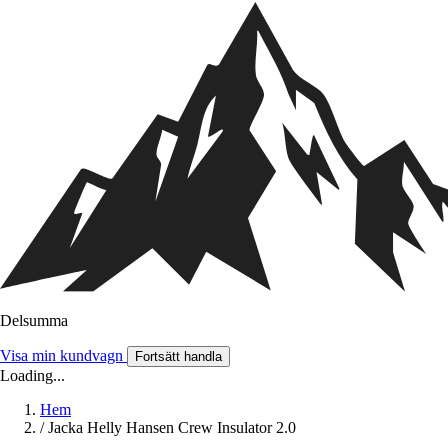
Delsumma
Visa min kundvagn
Fortsätt handla
Loading...
Hem
/
Jacka Helly Hansen Crew Insulator 2.0