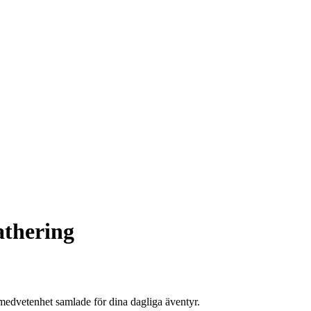
athering
medvetenhet samlade för dina dagliga äventyr.