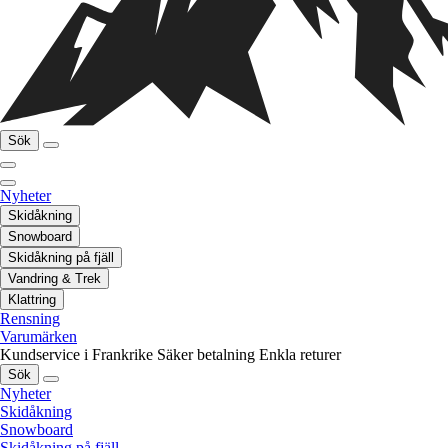
Sök
Nyheter
Skidåkning
Snowboard
Skidåkning på fjäll
Vandring & Trek
Klattring
Rensning
Varumärken
Kundservice i Frankrike
Säker betalning
Enkla returer
Sök
Nyheter
Skidåkning
Snowboard
Skidåkning på fjäll