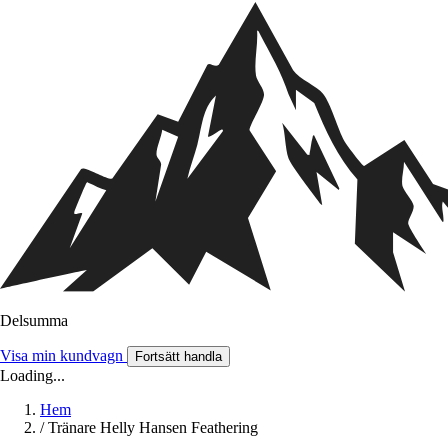
Delsumma
Visa min kundvagn
Fortsätt handla
Loading...
Hem
/
Tränare Helly Hansen Feathering