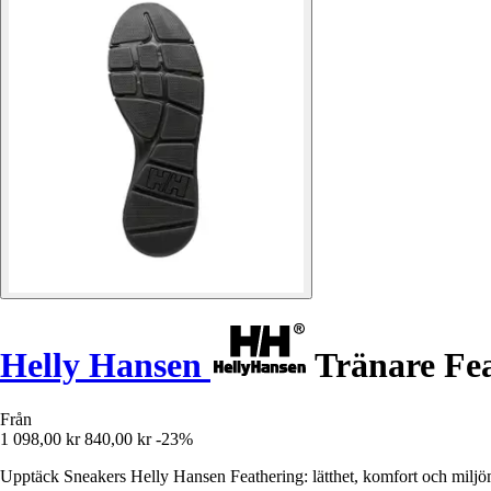
Helly Hansen
Tränare Fe
Från
1 098,00 kr
840,00 kr
-23%
Upptäck Sneakers Helly Hansen Feathering: lätthet, komfort och miljö