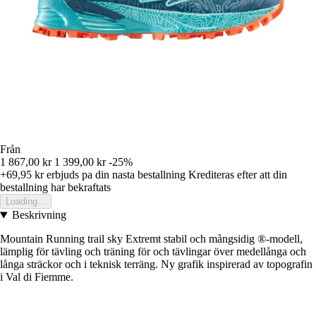
Från
1 867,00 kr
1 399,00 kr
-25%
+69,95 kr
erbjuds pa din nasta bestallning
Krediteras efter att din
bestallning har bekraftats
Loading...
Beskrivning
Mountain Running trail sky Extremt stabil och mångsidig ®-modell,
lämplig för tävling och träning för och tävlingar över medellånga och
långa sträckor och i teknisk terräng. Ny grafik inspirerad av topografin
i Val di Fiemme.