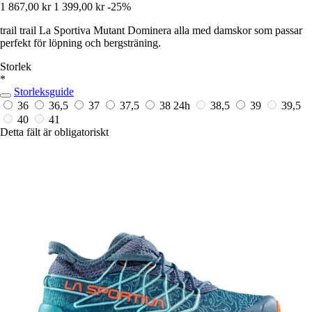
1 867,00 kr
1 399,00 kr
-25%
trail trail La Sportiva Mutant Dominera alla med damskor som passar
perfekt för löpning och bergsträning.
Storlek
*
Storleksguide
36
36,5
37
37,5
38
24h
38,5
39
39,5
40
41
Detta fält är obligatoriskt