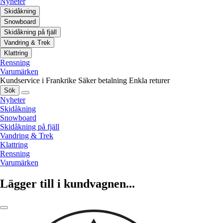
Nyheter
Skidåkning
Snowboard
Skidåkning på fjäll
Vandring & Trek
Klattring
Rensning
Varumärken
Kundservice i Frankrike
Säker betalning
Enkla returer
Sök
Nyheter
Skidåkning
Snowboard
Skidåkning på fjäll
Vandring & Trek
Klattring
Rensning
Varumärken
Lägger till i kundvagnen...