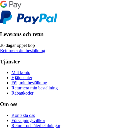
Leverans och retur
30 dagar öppet köp
Returnera din beställning
Tjänster
Mitt konto
Hjälpcenter
Följ min beställning
Returnera min beställning
Rabattkoder
Om oss
Kontakta oss
Försäljningsvillkor
Returer och återbetalningar