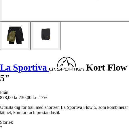
La Sportiva
Kort Flow
5"
Från
878,00 kr
730,00 kr
-17%
Utrusta dig för trail med shortsen La Sportiva Flow 5, som kombinerar
lätthet, komfort och prestandastil.
Storlek
*