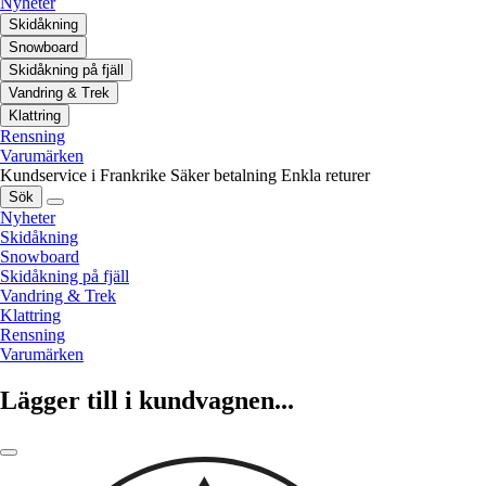
Nyheter
Skidåkning
Snowboard
Skidåkning på fjäll
Vandring & Trek
Klattring
Rensning
Varumärken
Kundservice i Frankrike
Säker betalning
Enkla returer
Sök
Nyheter
Skidåkning
Snowboard
Skidåkning på fjäll
Vandring & Trek
Klattring
Rensning
Varumärken
Lägger till i kundvagnen...